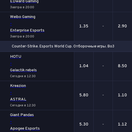
EDward Gaming
Завтра в 20:00
Weibo Gaming
-
1.35
-
2.90
Enterprise Esports
Завтра в 20:00
Counter-Strike. Esports World Cup. Отборочные игры. Bo3
1
Х
2
HOTU
-
1.04
-
8.50
Galactik rebels
Сегодня в 12:30
Kreazion
-
5.80
-
1.10
ASTRAL
Сегодня в 12:30
Giant Pandas
-
5.30
-
1.12
Apogee Esports