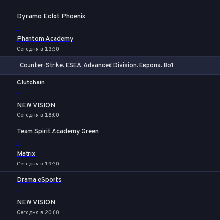
Dynamo Eclot Phoenix
-
Phantom Academy
Сегодня в 13:30
Counter-Strike. ESEA. Advanced Division. Европа. Bo1
1
Х
2
Clutchain
-
NEW VISION
Сегодня в 18:00
Team Spirit Academy Green
-
Matrix
Сегодня в 19:30
Drama eSports
-
NEW VISION
Сегодня в 20:00