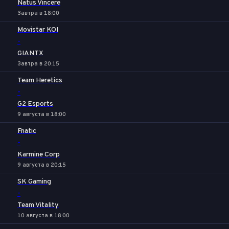
Natus Vincere
Завтра в 18:00
Movistar KOI
-
GIANTX
Завтра в 20:15
Team Heretics
-
G2 Esports
9 августа в 18:00
Fnatic
-
Karmine Corp
9 августа в 20:15
SK Gaming
-
Team Vitality
10 августа в 18:00