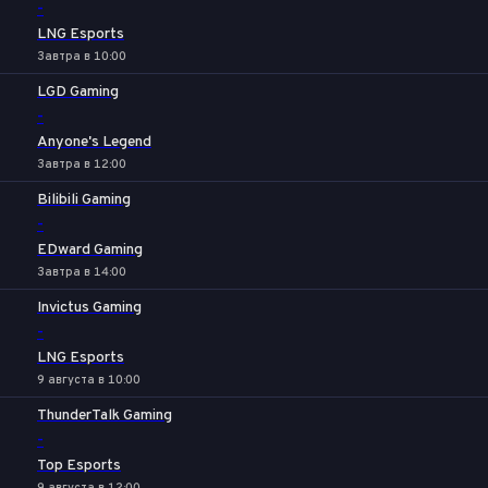
-
LNG Esports
Завтра в 10:00
LGD Gaming
-
Anyone's Legend
Завтра в 12:00
Bilibili Gaming
-
EDward Gaming
Завтра в 14:00
Invictus Gaming
-
LNG Esports
9 августа в 10:00
ThunderTalk Gaming
-
Top Esports