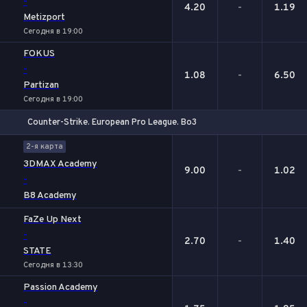
-
4.20
-
1.19
Metizport
Сегодня в 19:00
FOKUS
-
1.08
-
6.50
Partizan
Сегодня в 19:00
Counter-Strike. European Pro League. Bo3
1
Х
2
2-я карта
3DMAX Academy
9.00
-
1.02
-
B8 Academy
FaZe Up Next
-
2.70
-
1.40
STATE
Сегодня в 13:30
Passion Academy
-