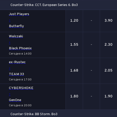
Counter-Strike. CCT. European Series 6. Bo3
1
Х
2
Just Players
-
1.20
-
3.90
Butterfly
Walczaki
-
1.55
-
2.30
Black Phoenix
Сегодня в 14:00
ex-Rustec
-
1.68
-
2.05
TEAM 33
Сегодня в 17:00
CYBERSHOKE
-
1.80
-
1.90
GenOne
Сегодня в 20:00
Counter-Strike. BB Storm. Bo3