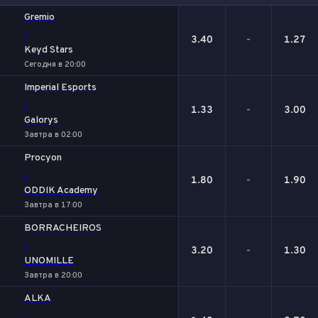
1
Х
2
Gremio
-
3.40
-
1.27
Keyd Stars
Сегодня в 20:00
Imperial Esports
-
1.33
-
3.00
Galorys
Завтра в 02:00
Procyon
-
1.80
-
1.90
ODDIK Academy
Завтра в 17:00
BORRACHEIROS
-
3.20
-
1.30
UNOMILLE
Завтра в 20:00
ALKA
-