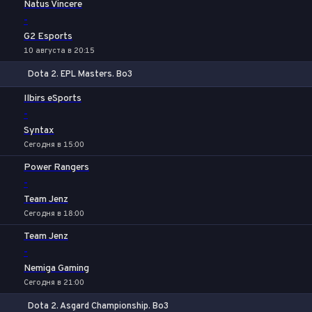
Natus Vincere
-
G2 Esports
10 августа в 20:15
Dota 2. EPL Masters. Bo3
1
Х
2
Ilbirs eSports
-
Syntax
Сегодня в 15:00
Power Rangers
-
Team Jenz
Сегодня в 18:00
Team Jenz
-
Nemiga Gaming
Сегодня в 21:00
Dota 2. Asgard Championship. Bo3