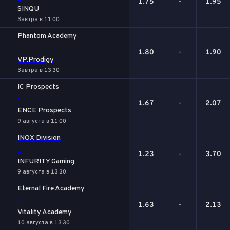
1.75
-
1.95
SINQU
Завтра в 11:00
Phantom Academy
-
1.80
-
1.90
VP.Prodigy
Завтра в 13:30
IC Prospects
-
1.67
-
2.07
ENCE Prospects
9 августа в 11:00
INOX Division
-
1.23
-
3.70
INFURITY Gaming
9 августа в 13:30
Eternal Fire Academy
-
1.63
-
2.13
Vitality Academy
10 августа в 13:30