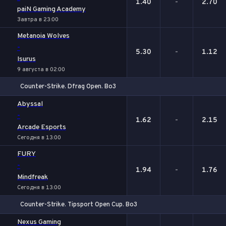
1.40
-
2.70
paiN Gaming Academy
Завтра в 23:00
Metanoia Wolves
-
5.30
-
1.12
Isurus
9 августа в 02:00
Counter-Strike. Dfrag Open. Bo3
1
Х
2
Abyssal
-
1.62
-
2.15
Arcade Esports
Сегодня в 13:00
FURY
-
1.94
-
1.76
Mindfreak
Сегодня в 13:00
Counter-Strike. Tipsport Open Cup. Bo3
1
Х
2
Nexus Gaming