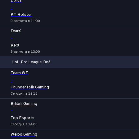
Dplus
-
KT Rolster
9 августа в 11:00
FearX
-
KRX
9 августа в 13:00
LoL. Pro League. Bo3
1
Х
2
Team WE
-
ThunderTalk Gaming
Сегодня в 12:15
Bilibili Gaming
-
Top Esports
Сегодня в 14:00
Weibo Gaming