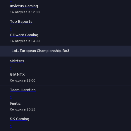
Invictus Gaming
16 августа в 12:00
Top Esports
-
EDward Gaming
16 августа в 14:00
LoL. European Championship. Bo3
1
Х
2
Shifters
-
GIANTX
Сегодня в 18:00
Team Heretics
-
Fnatic
Сегодня в 20:15
SK Gaming
-