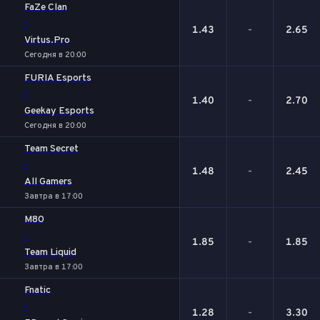
FaZe Clan
-
1.43
-
2.65
Virtus.Pro
Сегодня в 20:00
FURIA Esports
-
1.40
-
2.70
Geekay Esports
Сегодня в 20:00
Team Secret
-
1.48
-
2.45
All Gamers
Завтра в 17:00
M80
-
1.85
-
1.85
Team Liquid
Завтра в 17:00
Fnatic
-
1.28
-
3.30