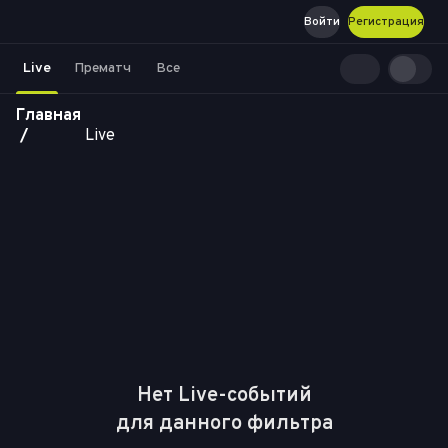
Войти
Регистрация
Live
Прематч
Все
Главная
Live
Нет Live-событий

для данного фильтра