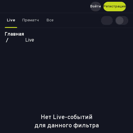
Войти
Регистрация
Live
Прематч
Все
Главная
Live
Нет Live-событий

для данного фильтра