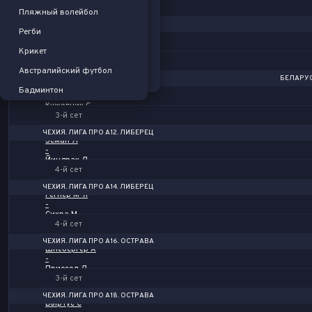
2-й сет
Лига Про А16. Острава
Пляжный волейбол
РОССИЯ. ЛИГА ПРО А3. МОСКВА
Лига Про А18. Острава
Регби
Крикунов О
-
TT Cup
Крикет
Буров С
4-й сет
Чехия
Австралийский футбол
БЕЛАРУС
Setka Cup
Синявский В
Бадминтон
-
Африка
Кужовник С
3-й сет
Америка
ЧЕХИЯ. ЛИГА ПРО А12. ЛИБЕРЕЦ
Земан Л
Пекин
-
Йиндрак Л
Лондон
4-й сет
Прага
ЧЕХИЯ. ЛИГА ПРО А14. ЛИБЕРЕЦ
Регнер М-л
Рим
-
Сихра М
Париж
4-й сет
Монреаль
ЧЕХИЯ. ЛИГА ПРО А16. ОСТРАВА
Шнебергер А
-
Приесол Д
3-й сет
ЧЕХИЯ. ЛИГА ПРО А18. ОСТРАВА
Быртус С