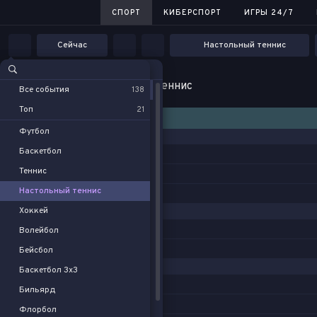
СПОРТ
СПОРТ
КИБЕРСПОРТ
КИБЕРСПОРТ
ИГРЫ 24/7
ИГРЫ 24/7
Сейчас
Настольный теннис
Главная
Live
Настольный теннис
Все события
Все события
138
19
Топ
КАТЕГОРИИ
21
Настольный теннис
Лига Про
Футбол
РОССИЯ. ЛИГА ПРО А4. МОСКВА
Воронков Е
Россия
Баскетбол
-
Щавелев Н
Лига Про А4. Москва
Теннис
1-й сет
Лига Про А5. Москва
Настольный теннис
2-й сет
Лига Про А6. Москва
Хоккей
РОССИЯ. ЛИГА ПРО А5. МОСКВА
Жигалов В
Лига Про А3. Москва
-
Волейбол
Хуруджи А
Беларусь
3-й сет
Бейсбол
Чехия
РОССИЯ. ЛИГА ПРО А6. МОСКВА
Баскетбол 3x3
Грибков А
-
Лига Про А12. Либерец
Бильярд
Шмаков А
1-й сет
Лига Про А14. Либерец
Флорбол