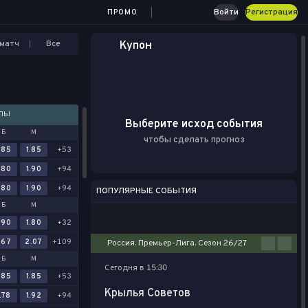
Войти
Регистрация
ПРОМО
матч
Все
Купон
АЛЫ
Выберите исход события
Б
М
чтобы сделать прогноз
.85
1.85
+53
.80
1.90
+94
.80
1.90
+94
ПОПУЛЯРНЫЕ СОБЫТИЯ
Б
М
Футбол
Киберспорт
Баскетбол
Теннис
Настольный теннис
.90
1.80
+32
.67
2.07
+109
Россия. Премьер-Лига. Сезон 26/27
Б
М
Сегодня в 15:30
.85
1.85
+53
Крылья Советов
.78
1.92
+94