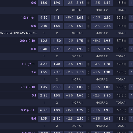
0:0
1.80
1.90
-2.5
2.65
+2.5
1.42
18.5
1
1
2
ФОРА 1
ФОРА 2
ТОТАЛ
1:2
(11-6
4.30
1.18
+10.5
1.65
-10.5
2.10
70.5
1
4-11
5-11
0:0
2.10
1.65
+2.5
1.52
-2.5
2.35
18.5
1
0-0*)
Ь. ЛИГА ПРО А15. МИНСК
1
2
ФОРА 1
ФОРА 2
ТОТАЛ
2:0
(12-10
1.02
11.50
-10.5
1.75
+10.5
1.95
57.5
1
11-5
0-0*)
0:0
1.40
2.70
-2.5
1.95
+2.5
1.75
18.5
1
1
2
ФОРА 1
ФОРА 2
ТОТАЛ
1:2
(9-11
3.25
1.30
+3.5
1.92
-3.5
1.78
89.5
1
6-11
11-6
7:6
1.55
2.30
-2.5
2.80
+2.5
1.38
19.5
1
7-6*)
1
2
ФОРА 1
ФОРА 2
ТОТАЛ
2:1
(12-10
1.35
2.90
-3.5
1.82
+3.5
1.88
92.5
1
11-7
8-11
0:1
2.25
1.55
+2.5
1.60
-2.5
2.20
18.5
1
0*-1)
1
2
ФОРА 1
ФОРА 2
ТОТАЛ
0:2
(6-11
6.20
1.09
+15.5
1.75
-15.5
1.95
67.5
1
2-11
8-6*)
8:6
1.35
2.90
-2.5
2.10
+2.5
1.65
19.5
1
1
2
ФОРА 1
ФОРА 2
ТОТАЛ