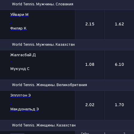
World Tennis. Мужчины. Словакия
1
2
Уйвари М
-
2.15
1.62
Филяр К
World Tennis. Мужчины. Казахстан
1
2
Жалгасбай Д
-
1.08
6.10
Мукунд С
World Tennis. Женщины. Великобритания
1
2
Эпплтон Э
-
2.02
1.70
Макдональд Э
World Tennis. Женщины. Казахстан