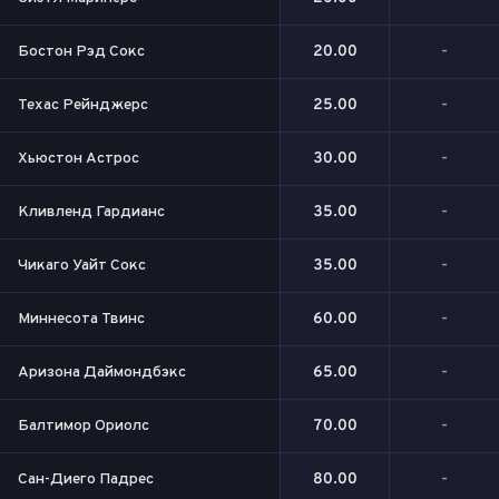
Бостон Рэд Сокс
20.00
-
Техас Рейнджерс
25.00
-
Хьюстон Астрос
30.00
-
Кливленд Гардианс
35.00
-
Чикаго Уайт Сокс
35.00
-
Миннесота Твинс
60.00
-
Аризона Даймондбэкс
65.00
-
Балтимор Ориолс
70.00
-
Сан-Диего Падрес
80.00
-