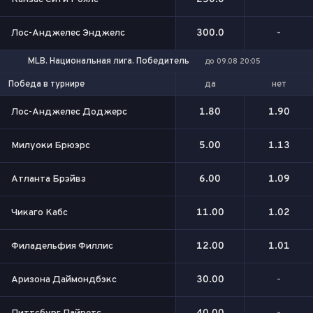
Лос-Анджелес Энджелс
300.0
-
MLB. Национальная лига. Победитель
до 09.08 20:05
да
нет
Победа в турнире
Лос-Анджелес Доджерс
1.80
1.90
Милуоки Брюэрс
5.00
1.13
Атланта Брэйвз
6.00
1.09
Чикаго Кабс
11.00
1.02
Филадельфия Филлис
12.00
1.01
Аризона Даймондбэкс
30.00
-