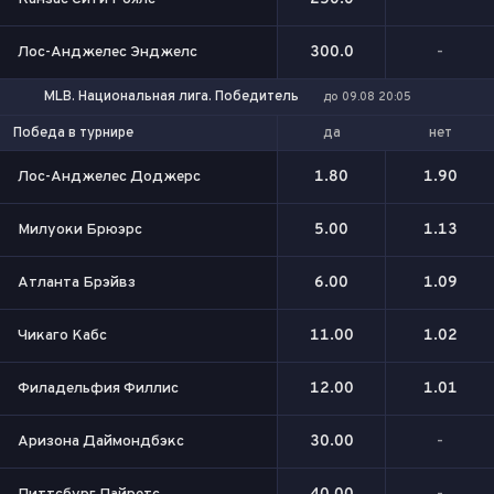
Лос-Анджелес Энджелс
300.0
-
MLB. Национальная лига. Победитель
до 09.08 20:05
да
нет
Победа в турнире
Лос-Анджелес Доджерс
1.80
1.90
Милуоки Брюэрс
5.00
1.13
Атланта Брэйвз
6.00
1.09
Чикаго Кабс
11.00
1.02
Филадельфия Филлис
12.00
1.01
Аризона Даймондбэкс
30.00
-