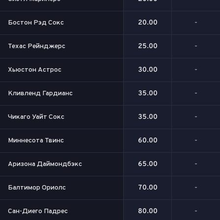
Бостон Рэд Сокс
20.00
-
Техас Рейнджерс
25.00
-
Хьюстон Астрос
30.00
-
Кливленд Гардианс
35.00
-
Чикаго Уайт Сокс
35.00
-
Миннесота Твинс
60.00
-
Аризона Даймондбэкс
65.00
-
Балтимор Ориолс
70.00
-
Сан-Диего Падрес
80.00
-