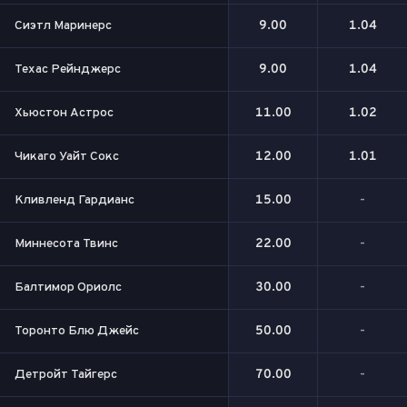
Сиэтл Маринерс
9.00
1.04
Техас Рейнджерс
9.00
1.04
Хьюстон Астрос
11.00
1.02
Чикаго Уайт Сокс
12.00
1.01
Кливленд Гардианс
15.00
-
Миннесота Твинс
22.00
-
Балтимор Ориолс
30.00
-
Торонто Блю Джейс
50.00
-
Детройт Тайгерс
70.00
-