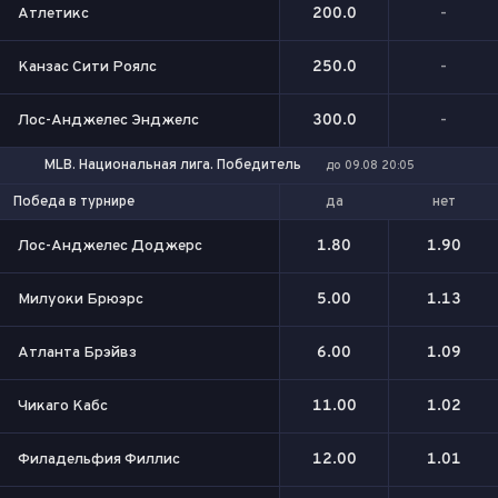
Атлетикс
200.0
-
Канзас Сити Роялс
250.0
-
Лос-Анджелес Энджелс
300.0
-
MLB. Национальная лига. Победитель
до 09.08 20:05
да
нет
Победа в турнире
Лос-Анджелес Доджерс
1.80
1.90
Милуоки Брюэрс
5.00
1.13
Атланта Брэйвз
6.00
1.09
Чикаго Кабс
11.00
1.02
Филадельфия Филлис
12.00
1.01