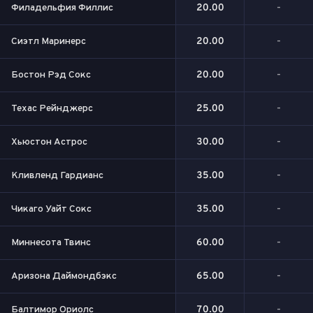
Филадельфия Филлис
20.00
-
Сиэтл Маринерс
20.00
-
Бостон Рэд Сокс
20.00
-
Техас Рейнджерс
25.00
-
Хьюстон Астрос
30.00
-
Кливленд Гардианс
35.00
-
Чикаго Уайт Сокс
35.00
-
Миннесота Твинс
60.00
-
Аризона Даймондбэкс
65.00
-
Балтимор Ориолс
70.00
-