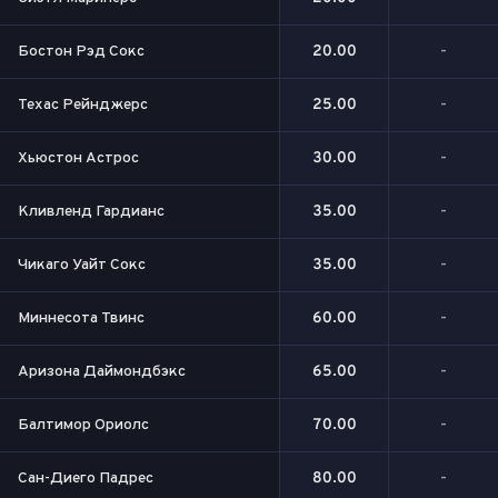
Бостон Рэд Сокс
20.00
-
Техас Рейнджерс
25.00
-
Хьюстон Астрос
30.00
-
Кливленд Гардианс
35.00
-
Чикаго Уайт Сокс
35.00
-
Миннесота Твинс
60.00
-
Аризона Даймондбэкс
65.00
-
Балтимор Ориолс
70.00
-
Сан-Диего Падрес
80.00
-