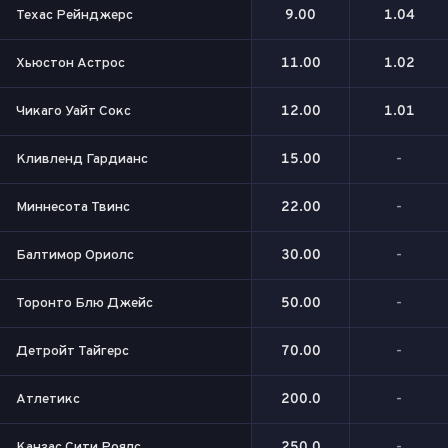
Техас Рейнджерс
9.00
1.04
Хьюстон Астрос
11.00
1.02
Чикаго Уайт Сокс
12.00
1.01
Кливленд Гардианс
15.00
-
Миннесота Твинс
22.00
-
Балтимор Ориолс
30.00
-
Торонто Блю Джейс
50.00
-
Детройт Тайгерс
70.00
-
Атлетикс
200.0
-
Канзас Сити Роялс
250.0
-