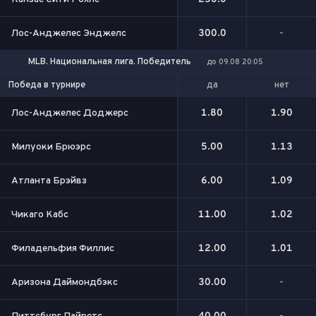
Лос-Анджелес Энджелс
300.0
-
MLB. Национальная лига. Победитель
до 09.08 20:05
да
нет
Победа в турнире
Лос-Анджелес Доджерс
1.80
1.90
Милуоки Брюэрс
5.00
1.13
Атланта Брэйвз
6.00
1.09
Чикаго Кабс
11.00
1.02
Филадельфия Филлис
12.00
1.01
Аризона Даймондбэкс
30.00
-