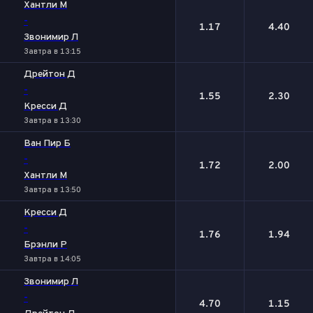
Хантли М
-
1.17
4.40
Звонимир Л
Завтра в 13:15
Дрейтон Д
-
1.55
2.30
Кресси Д
Завтра в 13:30
Ван Пир Б
-
1.72
2.00
Хантли М
Завтра в 13:50
Кресси Д
-
1.76
1.94
Брэнли Р
Завтра в 14:05
Звонимир Л
-
4.70
1.15