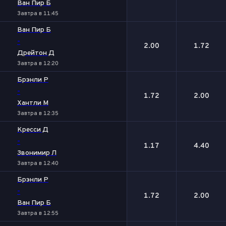
Ван Пир Б
Завтра в 11:45
Ван Пир Б
-
2.00
1.72
Дрейтон Д
Завтра в 12:20
Брэнли Р
-
1.72
2.00
Хантли М
Завтра в 12:35
Кресси Д
-
1.17
4.40
Звонимир Л
Завтра в 12:40
Брэнли Р
-
1.72
2.00
Ван Пир Б
Завтра в 12:55