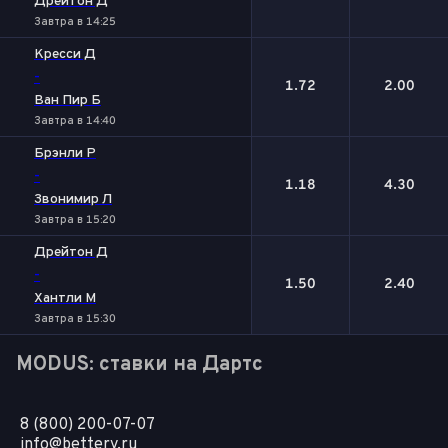
Дрейтон Д
Завтра в 14:25
Кресси Д
-
1.72
2.00
Ван Пир Б
Завтра в 14:40
Брэнли Р
-
1.18
4.30
Звонимир Л
Завтра в 15:20
Дрейтон Д
-
1.50
2.40
Хантли М
Завтра в 15:30
MODUS: ставки на Дартс
8 (800) 200-07-07
info@bettery.ru