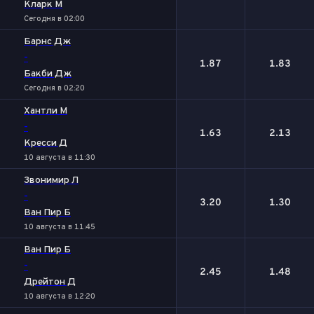
Кларк М
Сегодня в 02:00
Барнс Дж
-
1.87
1.83
Бакби Дж
Сегодня в 02:20
Хантли М
-
1.63
2.13
Кресси Д
10 августа в 11:30
Звонимир Л
-
3.20
1.30
Ван Пир Б
10 августа в 11:45
Ван Пир Б
-
2.45
1.48
Дрейтон Д
10 августа в 12:20