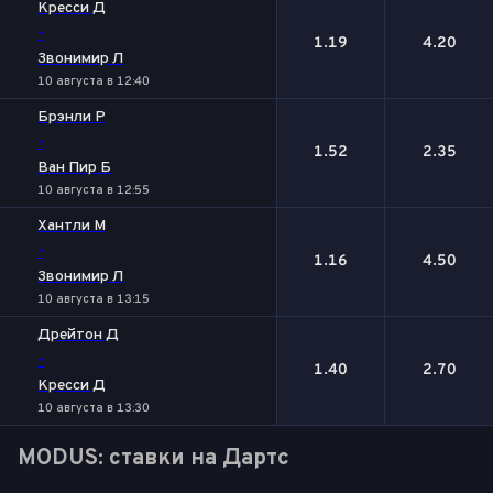
Кресси Д
-
1.19
4.20
Звонимир Л
10 августа в 12:40
Брэнли Р
-
1.52
2.35
Ван Пир Б
10 августа в 12:55
Хантли М
-
1.16
4.50
Звонимир Л
10 августа в 13:15
Дрейтон Д
-
1.40
2.70
Кресси Д
10 августа в 13:30
MODUS: ставки на Дартс