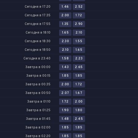
Сегодня в 17:20
1.46
2.52
Сегодня в 17:35
2.00
1.72
Сегодня в 17:55
1.35
2.90
Сегодня в 18:10
1.65
2.10
Сегодня в 18:30
2.30
1.55
Сегодня в 18:50
2.10
1.65
Сегодня в 23:40
1.58
2.23
Завтра в 00:00
1.43
2.65
Завтра в 00:15
1.85
1.85
Завтра в 00:35
2.00
1.72
Завтра в 00:50
2.07
1.67
Завтра в 01:10
1.72
2.00
Завтра в 01:25
1.90
1.80
Завтра в 01:45
1.48
2.45
Завтра в 02:00
1.85
1.85
Завтра в 02:20
1.85
1.85