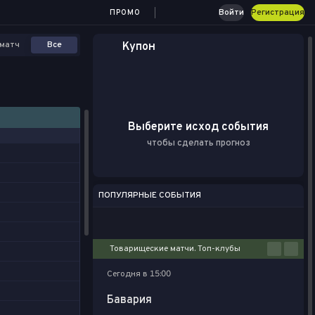
Войти
Регистрация
ПРОМО
матч
Все
Купон
Выберите исход события
чтобы сделать прогноз
ПОПУЛЯРНЫЕ СОБЫТИЯ
Футбол
Киберспорт
Баскетбол
Теннис
Хоккей
Товарищеские матчи. Топ-клубы
Сегодня в 15:00
Бавария