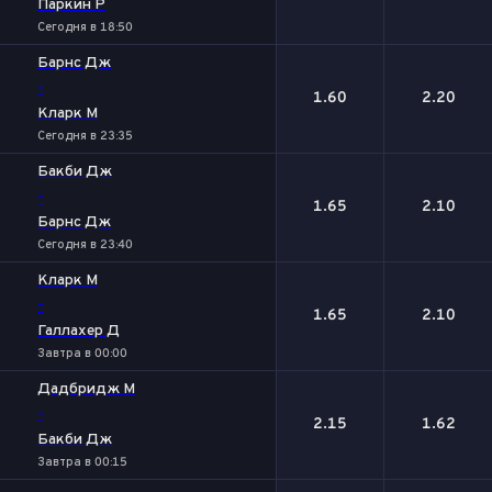
Паркин Р
Сегодня в 18:50
Барнс Дж
-
1.60
2.20
Кларк М
Сегодня в 23:35
Бакби Дж
-
1.65
2.10
Барнс Дж
Сегодня в 23:40
Кларк М
-
1.65
2.10
Галлахер Д
Завтра в 00:00
Дадбридж М
-
2.15
1.62
Бакби Дж
Завтра в 00:15