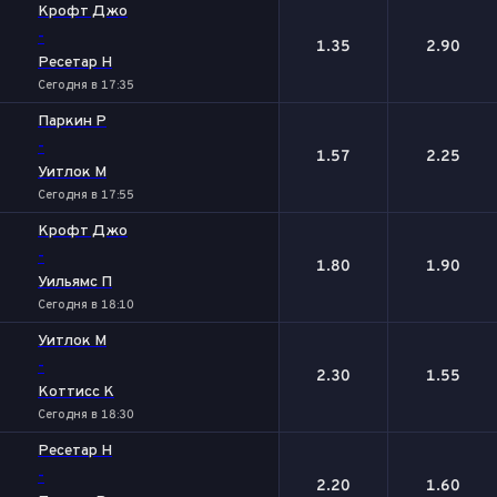
Крофт Джо
-
1.35
2.90
Ресетар Н
Сегодня в 17:35
Паркин Р
-
1.57
2.25
Уитлок М
Сегодня в 17:55
Крофт Джо
-
1.80
1.90
Уильямс П
Сегодня в 18:10
Уитлок М
-
2.30
1.55
Коттисс К
Сегодня в 18:30
Ресетар Н
-
2.20
1.60