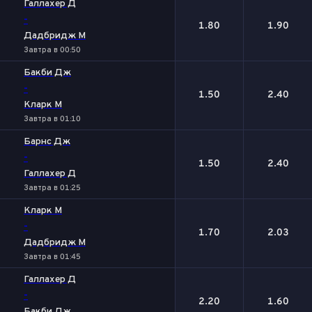
Галлахер Д
-
1.80
1.90
Дадбридж М
Завтра в 00:50
Бакби Дж
-
1.50
2.40
Кларк М
Завтра в 01:10
Барнс Дж
-
1.50
2.40
Галлахер Д
Завтра в 01:25
Кларк М
-
1.70
2.03
Дадбридж М
Завтра в 01:45
Галлахер Д
-
2.20
1.60
Бакби Дж