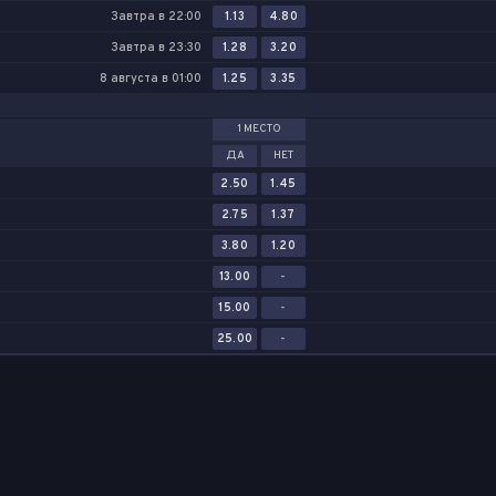
Завтра в 22:00
1.13
4.80
Завтра в 23:30
1.28
3.20
8 августа в 01:00
1.25
3.35
1 МЕСТО
ДА
НЕТ
2.50
1.45
2.75
1.37
3.80
1.20
13.00
-
15.00
-
25.00
-