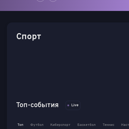
Спорт
Live
24/7
130
Быстрые
событий
игры
Топ-события
Live
Топ
Футбол
Киберспорт
Баскетбол
Теннис
Нас