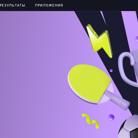
...
РЕЗУЛЬТАТЫ
РЕЗУЛЬТАТЫ
ПРИЛОЖЕНИЯ
ПРИЛОЖЕНИЯ