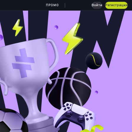
Войти
Регистрация
ПРОМО