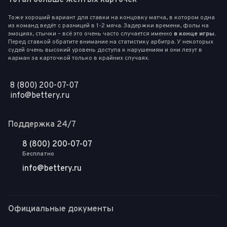
Тоже хороший вариант для ставки на концовку матча, в котором одна
из команд ведёт с разницей в 1-2 мяча. Задержки времени, фолы на
эмоциях, стычки – всё это очень часто случается именно
в конце игры
.
Перед ставкой обратите внимание на статистику арбитра. У некоторых
судей очень высокий уровень доступа к нарушениям и они лезут в
карман за карточкой только в крайних случаях.
8 (800) 200-07-07
info@bettery.ru
Поддержка 24/7
8 (800) 200-07-07
Бесплатно
info@bettery.ru
Официальные документы