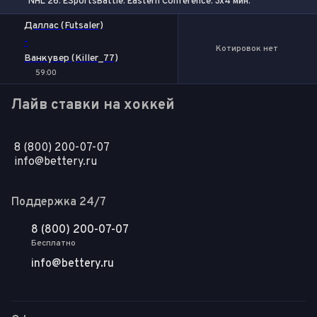
NHL 26. ESportsBattle. Eastern Conference. 3x4 мин.
Даллас (Futsaler)
-
Котировок нет
Ванкувер (Killer_77)
59:00
Лайв ставки на хоккей
8 (800) 200-07-07
info@bettery.ru
Поддержка 24/7
8 (800) 200-07-07
Бесплатно
info@bettery.ru