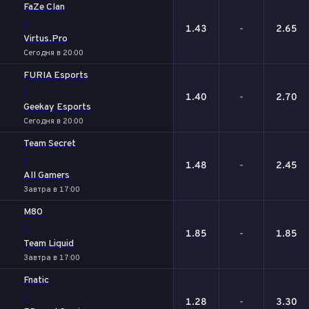
FaZe Clan
-
1.43
-
2.65
Virtus.Pro
Сегодня в 20:00
FURIA Esports
-
1.40
-
2.70
Geekay Esports
Сегодня в 20:00
Team Secret
-
1.48
-
2.45
All Gamers
Завтра в 17:00
M80
-
1.85
-
1.85
Team Liquid
Завтра в 17:00
Fnatic
-
1.28
-
3.30