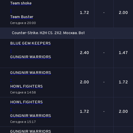
Team shoke
-
1.72
-
2.00
Team Buster
Сегодня в 20:00
Counter-Strike. H2H CS. 2X2. Москва. Bo1
1
Х
2
BLUE GEM KEEPERS
-
2.40
-
1.47
GUNGNIR WARRIORS
GUNGNIR WARRIORS
-
2.00
-
1.72
HOWL FIGHTERS
Сегодня в 14:58
HOWL FIGHTERS
-
1.72
-
2.00
GUNGNIR WARRIORS
Сегодня в 15:17
GUNGNIR WARRIORS