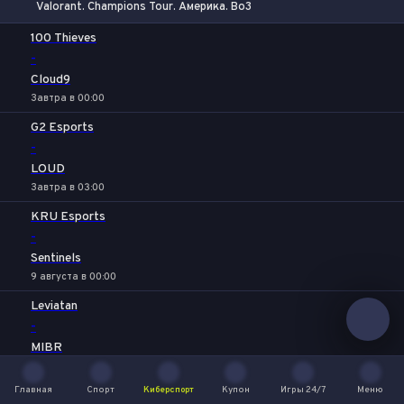
Valorant. Champions Tour. Америка. Bo3
1
Х
2
100 Thieves
-
Cloud9
Завтра в 00:00
G2 Esports
-
LOUD
Завтра в 03:00
KRU Esports
-
Sentinels
9 августа в 00:00
Leviatan
-
MIBR
9 августа в 03:00
Главная
Спорт
Киберспорт
Купон
Игры 24/7
Меню
NRG
Главная
Спорт
Киберспорт
Купон
Игры 24/7
Меню