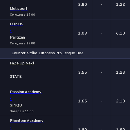
-
3.80
-
1.22
Metizport
Сегодня в 19:00
FOKUS
-
1.09
-
6.10
Partizan
Сегодня в 19:00
Counter-Strike. European Pro League. Bo3
1
Х
2
FaZe Up Next
-
3.55
-
1.23
STATE
Passion Academy
-
1.65
-
2.10
SINQU
Завтра в 11:00
Phantom Academy
-