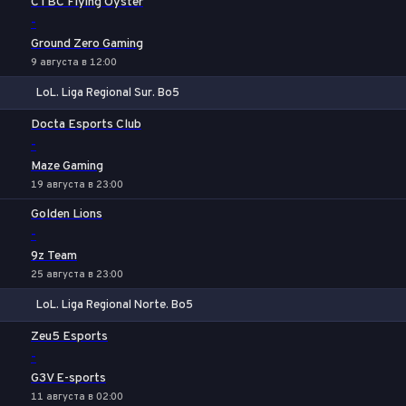
CTBC Flying Oyster
-
Ground Zero Gaming
9 августа в 12:00
LoL. Liga Regional Sur. Bo5
1
Х
2
Docta Esports Club
-
Maze Gaming
19 августа в 23:00
Golden Lions
-
9z Team
25 августа в 23:00
LoL. Liga Regional Norte. Bo5
1
Х
2
Zeu5 Esports
-
G3V E-sports
11 августа в 02:00