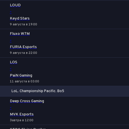
LOUD
-
Keyd Stars
9 августа в 19:00
Fluxo W7M
-
FURIA Esports
9 августа в 22:00
LOS
-
PaiN Gaming
11 августа в 03:00
LoL. Championship Pacific. Bo5
1
Х
2
Deep Cross Gaming
-
MVK Esports
Завтра в 12:00