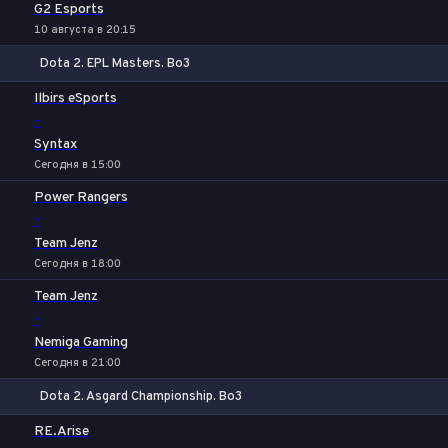
G2 Esports
10 августа в 20:15
Dota 2. EPL Masters. Bo3
1
Х
2
Ilbirs eSports
-
Syntax
Сегодня в 15:00
Power Rangers
-
Team Jenz
Сегодня в 18:00
Team Jenz
-
Nemiga Gaming
Сегодня в 21:00
Dota 2. Asgard Championship. Bo3
1
Х
2
RE.Arise