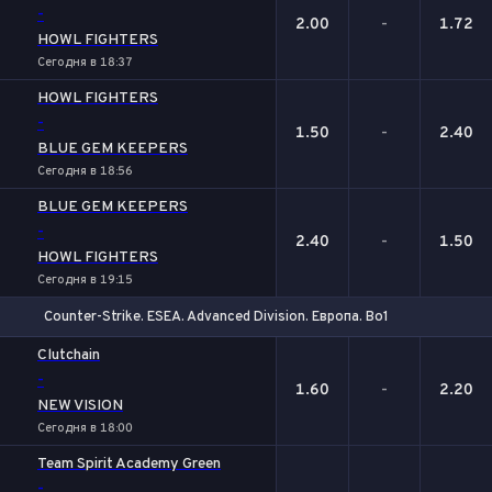
-
2.00
-
1.72
HOWL FIGHTERS
Сегодня в 18:37
HOWL FIGHTERS
-
1.50
-
2.40
BLUE GEM KEEPERS
Сегодня в 18:56
BLUE GEM KEEPERS
-
2.40
-
1.50
HOWL FIGHTERS
Сегодня в 19:15
Counter-Strike. ESEA. Advanced Division. Европа. Bo1
1
Х
2
Clutchain
-
1.60
-
2.20
NEW VISION
Сегодня в 18:00
Team Spirit Academy Green
-