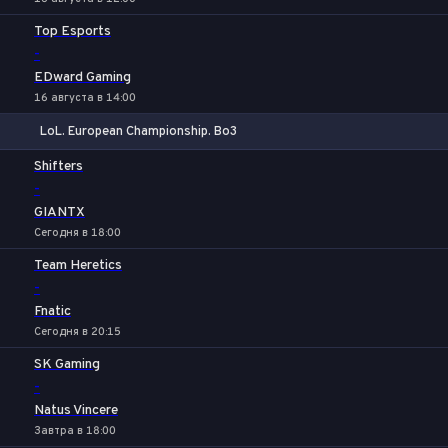
Top Esports
-
EDward Gaming
16 августа в 14:00
LoL. European Championship. Bo3
1
Х
2
Shifters
-
GIANTX
Сегодня в 18:00
Team Heretics
-
Fnatic
Сегодня в 20:15
SK Gaming
-
Natus Vincere
Завтра в 18:00