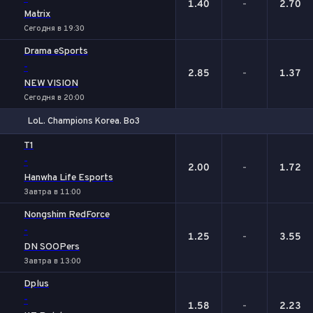
1.40
-
2.70
Matrix
Сегодня в 19:30
Drama eSports
-
2.85
-
1.37
NEW VISION
Сегодня в 20:00
LoL. Champions Korea. Bo3
1
Х
2
T1
-
2.00
-
1.72
Hanwha Life Esports
Завтра в 11:00
Nongshim RedForce
-
1.25
-
3.55
DN SOOPers
Завтра в 13:00
Dplus
-
1.58
-
2.23