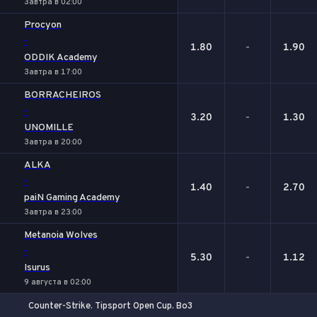
Завтра в 02:00
Procyon
-
1.80
-
1.90
ODDIK Academy
Завтра в 17:00
BORRACHEIROS
-
3.20
-
1.30
UNOMILLE
Завтра в 20:00
ALKA
-
1.40
-
2.70
paiN Gaming Academy
Завтра в 23:00
Metanoia Wolves
-
5.30
-
1.12
Isurus
9 августа в 02:00
Counter-Strike. Tipsport Open Cup. Bo3