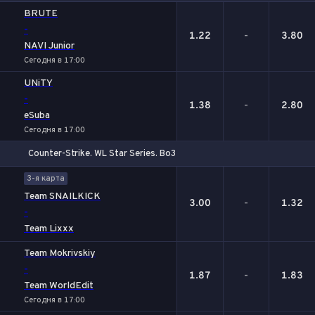
1
Х
2
BRUTE
-
1.22
-
3.80
NAVI Junior
Сегодня в 17:00
UNiTY
-
1.38
-
2.80
eSuba
Сегодня в 17:00
Counter-Strike. WL Star Series. Bo3
1
Х
2
3-я карта
Team SNAILKICK
3.00
-
1.32
-
Team Lixxx
Team Mokrivskiy
-
1.87
-
1.83
Team WorldEdit
Сегодня в 17:00