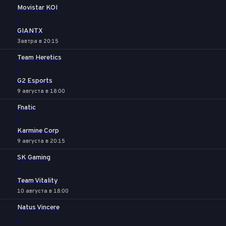
Movistar KOI
-
GIANTX
Завтра в 20:15
Team Heretics
-
G2 Esports
9 августа в 18:00
Fnatic
-
Karmine Corp
9 августа в 20:15
SK Gaming
-
Team Vitality
10 августа в 18:00
Natus Vincere
-