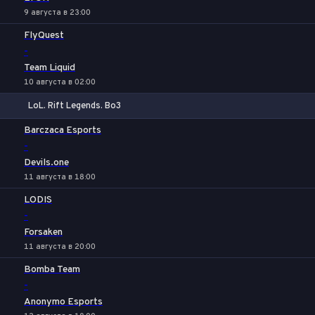
9 августа в 23:00
FlyQuest
-
Team Liquid
10 августа в 02:00
LoL. Rift Legends. Bo3
1
Х
2
Barczaca Esports
-
Devils.one
11 августа в 18:00
LODIS
-
Forsaken
11 августа в 20:00
Bomba Team
-
Anonymo Esports