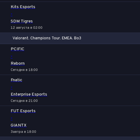
Kits Esports
-
SDM Tigres
12 августа в 02:00
Valorant. Champions Tour. EMEA. Bo3
1
Х
2
PCIFIC
-
Reborn
Сегодня в 18:00
Fnatic
-
Enterprise Esports
Сегодня в 21:00
FUT Esports
-
GIANTX
Завтра в 18:00