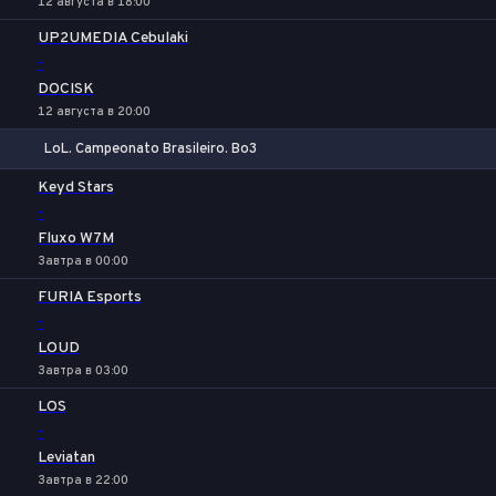
12 августа в 18:00
UP2UMEDIA Cebulaki
-
DOCISK
12 августа в 20:00
LoL. Campeonato Brasileiro. Bo3
1
Х
2
Keyd Stars
-
Fluxo W7M
Завтра в 00:00
FURIA Esports
-
LOUD
Завтра в 03:00
LOS
-
Leviatan
Завтра в 22:00