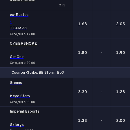
ОТ1
ex-Rustec
-
1.68
-
2.05
TEAM 33
Сегодня в 17:00
CYBERSHOKE
-
1.80
-
1.90
GenOne
Сегодня в 20:00
Counter-Strike. BB Storm. Bo3
1
Х
2
Gremio
-
3.30
-
1.28
Keyd Stars
Сегодня в 20:00
Imperial Esports
-
1.33
-
3.00
Galorys