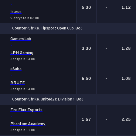
-
5.30
-
1.12
Isurus
9 августа в 02:00
Counter-Strike. Tipsport Open Cup. Bo3
1
Х
2
GamersLab
-
3.30
-
1.28
LPH Gaming
Завтра в 14:00
eSuba
-
6.50
-
1.08
BRUTE
Завтра в 14:00
Counter-Strike. United21: Division 1. Bo3
1
Х
2
Fire Flux Esports
-
1.57
-
2.25
Phantom Academy
Завтра в 11:00