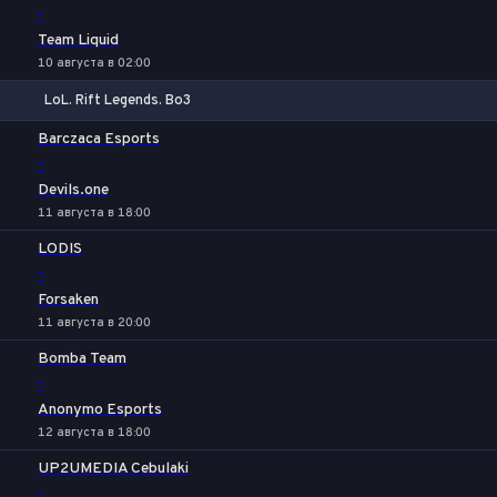
-
Team Liquid
10 августа в 02:00
LoL. Rift Legends. Bo3
1
Х
2
Barczaca Esports
-
Devils.one
11 августа в 18:00
LODIS
-
Forsaken
11 августа в 20:00
Bomba Team
-
Anonymo Esports
12 августа в 18:00
UP2UMEDIA Cebulaki
-