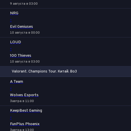
9 августа в 03:00
NRG
-
Evil Geniuses
10 августа в 00:00
LOUD
-
100 Thieves
10 августа в 03:00
Valorant. Champions Tour. Китай. Bo3
1
Х
2
A Team
-
Wolves Esports
Завтра в 11:00
KeepBest Gaming
-
FunPlus Phoenix
Завтра в 13:00