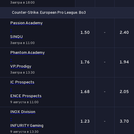
Завтра в 18:00
Counter-Strike. European Pro League. Bo3
1
Х
2
Passion Academy
-
1.50
-
2.40
SINQU
Завтра в 11:00
Phantom Academy
-
1.76
-
1.94
VP.Prodigy
Завтра в 13:30
IC Prospects
-
1.68
-
2.05
ENCE Prospects
9 августа в 11:00
INOX Division
-
1.23
-
3.70
INFURITY Gaming
9 августа в 13:30