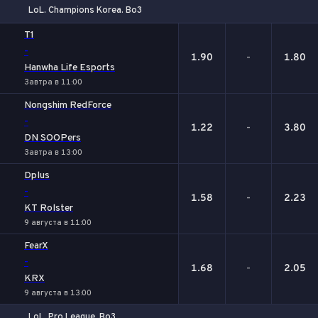
LoL. Champions Korea. Bo3
1
Х
2
T1
-
1.90
-
1.80
Hanwha Life Esports
Завтра в 11:00
Nongshim RedForce
-
1.22
-
3.80
DN SOOPers
Завтра в 13:00
Dplus
-
1.58
-
2.23
KT Rolster
9 августа в 11:00
FearX
-
1.68
-
2.05
KRX
9 августа в 13:00
LoL. Pro League. Bo3