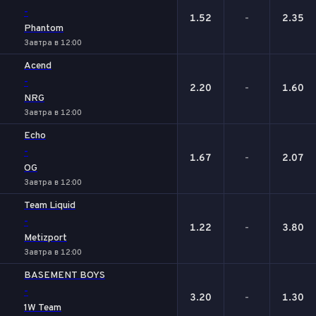
-
1.52
-
2.35
Phantom
Завтра в 12:00
Acend
-
2.20
-
1.60
NRG
Завтра в 12:00
Echo
-
1.67
-
2.07
OG
Завтра в 12:00
Team Liquid
-
1.22
-
3.80
Metizport
Завтра в 12:00
BASEMENT BOYS
-
3.20
-
1.30
1W Team