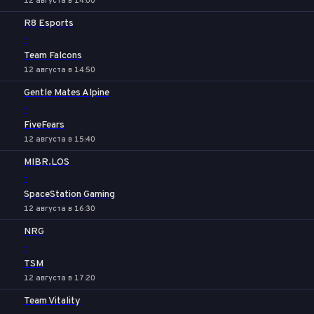
12 августа в 14:00
R8 Esports
-
Team Falcons
12 августа в 14:50
Gentle Mates Alpine
-
FiveFears
12 августа в 15:40
MIBR.LOS
-
SpaceStation Gaming
12 августа в 16:30
NRG
-
TSM
12 августа в 17:20
Team Vitality