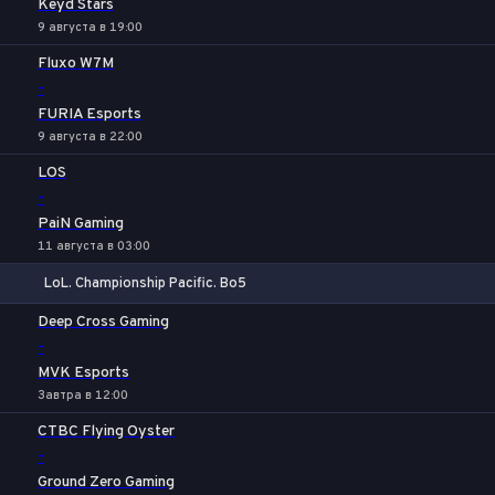
Keyd Stars
9 августа в 19:00
Fluxo W7M
-
FURIA Esports
9 августа в 22:00
LOS
-
PaiN Gaming
11 августа в 03:00
LoL. Championship Pacific. Bo5
1
Х
2
Deep Cross Gaming
-
MVK Esports
Завтра в 12:00
CTBC Flying Oyster
-
Ground Zero Gaming