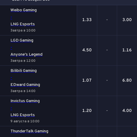
1
Х
2
Weibo Gaming
-
1.33
-
3.00
LNG Esports
Завтра в 10:00
LGD Gaming
-
4.50
-
1.16
Anyone's Legend
Завтра в 12:00
Bilibili Gaming
-
1.07
-
6.80
EDward Gaming
Завтра в 14:00
Invictus Gaming
-
1.20
-
4.00
LNG Esports
9 августа в 10:00
ThunderTalk Gaming