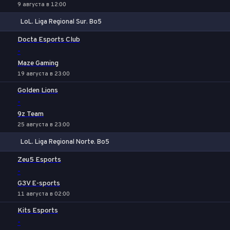
9 августа в 12:00
LoL. Liga Regional Sur. Bo5
1
Х
2
Docta Esports Club
-
Maze Gaming
19 августа в 23:00
Golden Lions
-
9z Team
25 августа в 23:00
LoL. Liga Regional Norte. Bo5
1
Х
2
Zeu5 Esports
-
G3V E-sports
11 августа в 02:00
Kits Esports
-