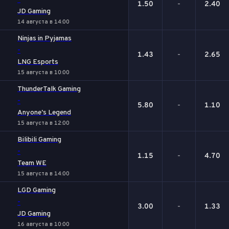
-
1.50
-
2.40
JD Gaming
14 августа в 14:00
Ninjas in Pyjamas
-
1.43
-
2.65
LNG Esports
15 августа в 10:00
ThunderTalk Gaming
-
5.80
-
1.10
Anyone's Legend
15 августа в 12:00
Bilibili Gaming
-
1.15
-
4.70
Team WE
15 августа в 14:00
LGD Gaming
-
3.00
-
1.33
JD Gaming
16 августа в 10:00