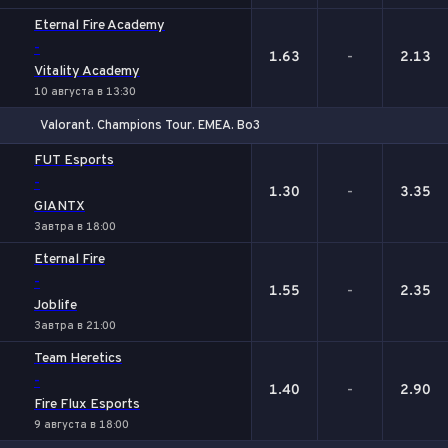
Eternal Fire Academy
-
1.63
-
2.13
Vitality Academy
10 августа в 13:30
Valorant. Champions Tour. EMEA. Bo3
1
Х
2
FUT Esports
-
1.30
-
3.35
GIANTX
Завтра в 18:00
Eternal Fire
-
1.55
-
2.35
Joblife
Завтра в 21:00
Team Heretics
-
1.40
-
2.90
Fire Flux Esports
9 августа в 18:00