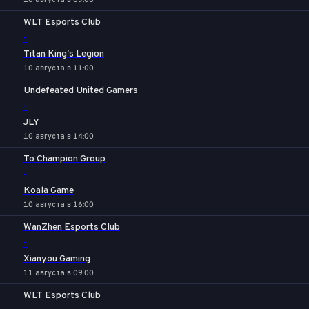
10 августа в 09:00
WLT Esports Club
-
Titan King's Legion
10 августа в 11:00
Undefeated United Gamers
-
JLY
10 августа в 14:00
To Champion Group
-
Koala Game
10 августа в 16:00
WanZhen Esports Club
-
Xianyou Gaming
11 августа в 09:00
WLT Esports Club