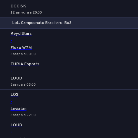
DOCISK
12 августа в 20:00
LoL. Campeonato Brasileiro. Bo3
1
Х
2
Keyd Stars
-
Fluxo W7M
Завтра в 00:00
FURIA Esports
-
LOUD
Завтра в 03:00
LOS
-
Leviatan
Завтра в 22:00
LOUD
-