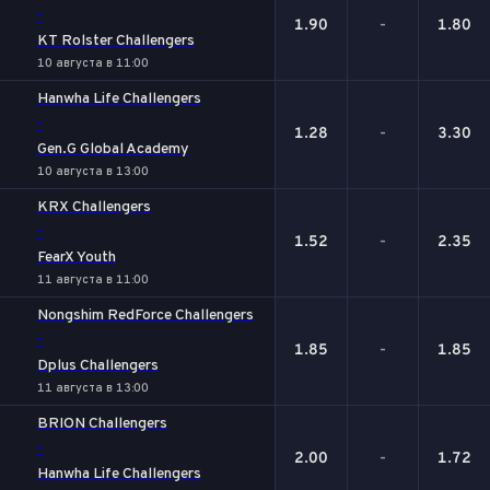
-
1.90
-
1.80
KT Rolster Challengers
10 августа в 11:00
Hanwha Life Challengers
-
1.28
-
3.30
Gen.G Global Academy
10 августа в 13:00
KRX Challengers
-
1.52
-
2.35
FearX Youth
11 августа в 11:00
Nongshim RedForce Challengers
-
1.85
-
1.85
Dplus Challengers
11 августа в 13:00
BRION Challengers
-
2.00
-
1.72
Hanwha Life Challengers