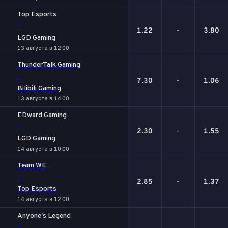
Top Esports
-
1.22
-
3.80
LGD Gaming
13 августа в 12:00
ThunderTalk Gaming
-
7.30
-
1.06
Bilibili Gaming
13 августа в 14:00
EDward Gaming
-
2.30
-
1.55
LGD Gaming
14 августа в 10:00
Team WE
-
2.85
-
1.37
Top Esports
14 августа в 12:00
Anyone's Legend