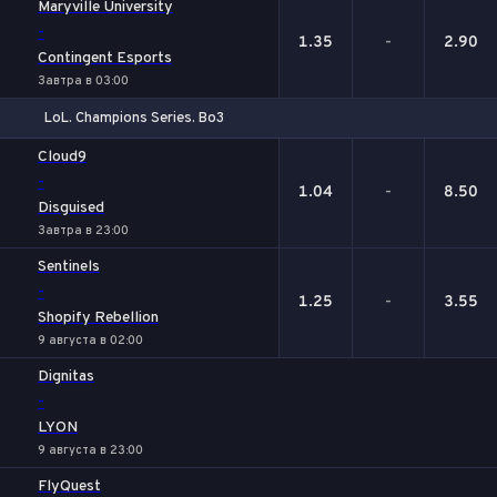
Maryville University
-
1.35
-
2.90
Contingent Esports
Завтра в 03:00
LoL. Champions Series. Bo3
1
Х
2
Cloud9
-
1.04
-
8.50
Disguised
Завтра в 23:00
Sentinels
-
1.25
-
3.55
Shopify Rebellion
9 августа в 02:00
Dignitas
-
LYON
9 августа в 23:00
FlyQuest