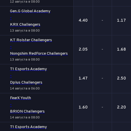
12 августа в 08:00
Gen.G Global Academy
-
4.40
-
1.17
KRX Challengers
13 августа в 08:00
KT Rolster Challengers
-
2.05
-
1.68
Nongshim RedForce Challengers
13 августа в 08:00
T1 Esports Academy
-
1.47
-
2.50
Dplus Challengers
14 августа в 06:00
FearX Youth
-
1.60
-
2.20
BRION Challengers
14 августа в 08:00
T1 Esports Academy