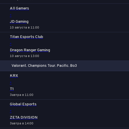
All Gamers
-
JD Gaming
10 августа в 11:00
Titan Esports Club
-
Dragon Ranger Gaming
10 августа в 13:00
Valorant. Champions Tour. Pacific. Bo3
1
Х
2
KRX
-
T1
Завтра в 11:00
Global Esports
-
ZETA DIVISION
Завтра в 14:00