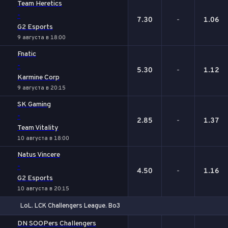
Team Heretics
-
7.30
-
1.06
G2 Esports
9 августа в 18:00
Fnatic
-
5.30
-
1.12
Karmine Corp
9 августа в 20:15
SK Gaming
-
2.85
-
1.37
Team Vitality
10 августа в 18:00
Natus Vincere
-
4.50
-
1.16
G2 Esports
10 августа в 20:15
LoL. LCK Challengers League. Bo3
1
Х
2
DN SOOPers Challengers