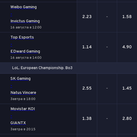
Weibo Gaming
-
2.23
-
1.58
Invictus Gaming
16 августа в 12:00
Top Esports
-
1.14
-
4.90
EDward Gaming
16 августа в 14:00
LoL. European Championship. Bo3
1
Х
2
SK Gaming
-
2.55
-
1.45
Natus Vincere
Завтра в 18:00
Movistar KOI
-
1.38
-
2.80
GIANTX
Завтра в 20:15