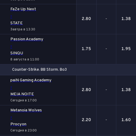
FaZe Up Next
-
2.80
-
1.38
STATE
Завтра в 13:30
Passion Academy
-
1.75
-
1.95
SINQU
8 августа в 11:00
Counter-Strike. BB Storm. Bo3
1
Х
2
paiN Gaming Academy
-
2.80
-
1.38
MEIA NOITE
Сегодня в 17:00
Metanoia Wolves
-
2.20
-
1.60
Procyon
Сегодня в 23:00