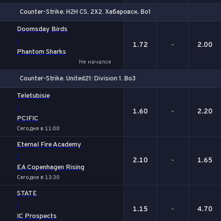
Counter-Strike. H2H CS. 2X2. Хабаровск. Bo1
1
Х
2
Doomsday Birds
-
1.72
-
2.00
Phantom Sharks
Не начался
Counter-Strike. United21: Division 1. Bo3
1
Х
2
Teletubisie
-
1.60
-
2.20
PCIFIC
Сегодня в 11:00
Eternal Fire Academy
-
2.10
-
1.65
EA Copenhagen Rising
Сегодня в 13:30
STATE
-
1.15
-
4.70
IC Prospects