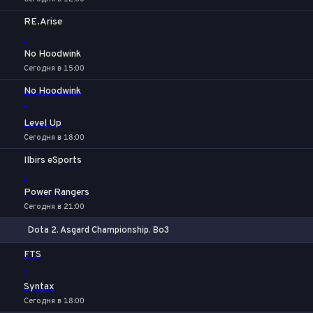
RE.Arise
-
No Hoodwink
Сегодня в 15:00
No Hoodwink
-
Level Up
Сегодня в 18:00
Ilbirs eSports
-
Power Rangers
Сегодня в 21:00
Dota 2. Asgard Championship. Bo3
1
Х
2
FTS
-
Syntax
Сегодня в 18:00