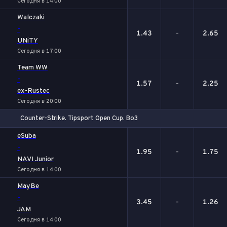
Сегодня в 14:00
Walczaki
-
1.43
-
2.65
UNiTY
Сегодня в 17:00
Team WW
-
1.57
-
2.25
ex-Rustec
Сегодня в 20:00
Counter-Strike. Tipsport Open Cup. Bo3
1
Х
2
eSuba
-
1.95
-
1.75
NAVI Junior
Сегодня в 14:00
MayBe
-
3.45
-
1.26
JAM
Сегодня в 14:00