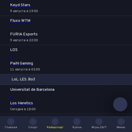
Keyd Stars
9 августа в 19:00
Fluxo W7M
-
FURIA Esports
9 августа в 22:00
LOS
-
PaiN Gaming
11 августа в 03:00
LoL. LES. Bo3
1
Х
2
Universitat de Barcelona
-
Los Heretics
Сегодня в 18:00
FALKE Esports
-
Главная
Спорт
Киберспорт
Купон
Игры 24/7
Меню
Главная
Спорт
Киберспорт
Купон
Игры 24/7
Меню