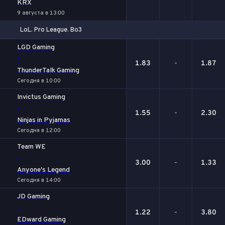
KRX
9 августа в 13:00
LoL. Pro League. Bo3
1
Х
2
LGD Gaming
-
1.83
-
1.87
ThunderTalk Gaming
Сегодня в 10:00
Invictus Gaming
-
1.55
-
2.30
Ninjas in Pyjamas
Сегодня в 12:00
Team WE
-
3.00
-
1.33
Anyone's Legend
Сегодня в 14:00
JD Gaming
-
1.22
-
3.80
EDward Gaming