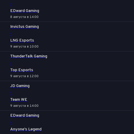
-
EDward Gaming
8 августа в 14:00
Invictus Gaming
-
LNG Esports
9 августа в 10:00
ThunderTalk Gaming
-
Top Esports
9 августа в 12:00
JD Gaming
-
Team WE
9 августа в 14:00
EDward Gaming
-
Anyone's Legend