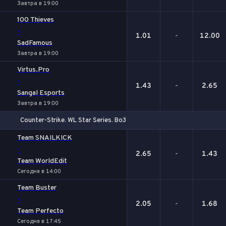
Завтра в 19:00
100 Thieves
-
1.01
-
12.00
SadFamous
Завтра в 19:00
Virtus.Pro
-
1.43
-
2.65
Sangal Esports
Завтра в 19:00
Counter-Strike. WL Star Series. Bo3
1
Х
2
Team SNAILKICK
-
2.65
-
1.43
Team WorldEdit
Сегодня в 14:00
Team Buster
-
2.05
-
1.68
Team Perfecto
Сегодня в 17:45