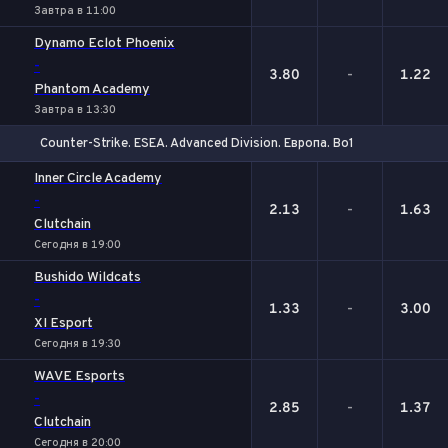
Завтра в 11:00
Dynamo Eclot Phoenix
-
3.80
-
1.22
Phantom Academy
Завтра в 13:30
Counter-Strike. ESEA. Advanced Division. Европа. Bo1
1
Х
2
Inner Circle Academy
-
2.13
-
1.63
Clutchain
Сегодня в 19:00
Bushido Wildcats
-
1.33
-
3.00
XI Esport
Сегодня в 19:30
WAVE Esports
-
2.85
-
1.37
Clutchain
Сегодня в 20:00