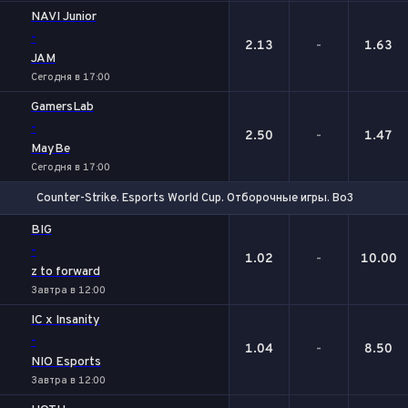
NAVI Junior
-
2.13
-
1.63
JAM
Сегодня в 17:00
GamersLab
-
2.50
-
1.47
MayBe
Сегодня в 17:00
Counter-Strike. Esports World Cup. Отборочные игры. Bo3
1
Х
2
BIG
-
1.02
-
10.00
z to forward
Завтра в 12:00
IC x Insanity
-
1.04
-
8.50
NIO Esports
Завтра в 12:00