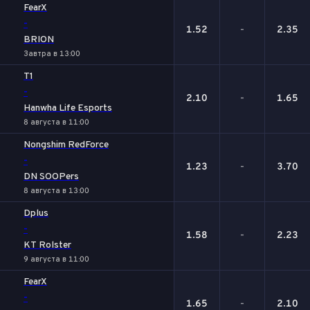
FearX
-
1.52
-
2.35
BRION
Завтра в 13:00
T1
-
2.10
-
1.65
Hanwha Life Esports
8 августа в 11:00
Nongshim RedForce
-
1.23
-
3.70
DN SOOPers
8 августа в 13:00
Dplus
-
1.58
-
2.23
KT Rolster
9 августа в 11:00
FearX
-
1.65
-
2.10