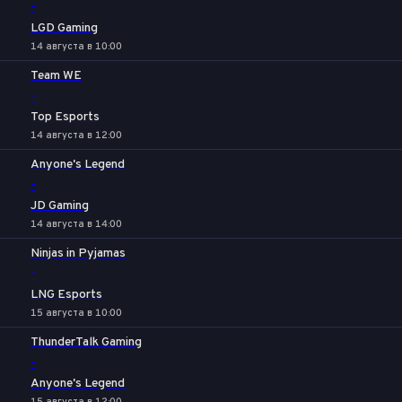
-
LGD Gaming
14 августа в 10:00
Team WE
-
Top Esports
14 августа в 12:00
Anyone's Legend
-
JD Gaming
14 августа в 14:00
Ninjas in Pyjamas
-
LNG Esports
15 августа в 10:00
ThunderTalk Gaming
-
Anyone's Legend