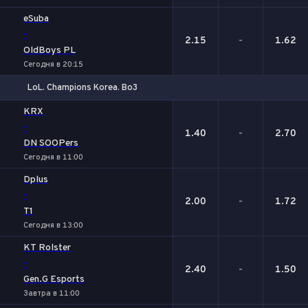
eSuba
-
2.15
-
1.62
OldBoys PL
Сегодня в 20:15
LoL. Champions Korea. Bo3
1
Х
2
KRX
-
1.40
-
2.70
DN SOOPers
Сегодня в 11:00
Dplus
-
2.00
-
1.72
T1
Сегодня в 13:00
KT Rolster
-
2.40
-
1.50
Gen.G Esports
Завтра в 11:00