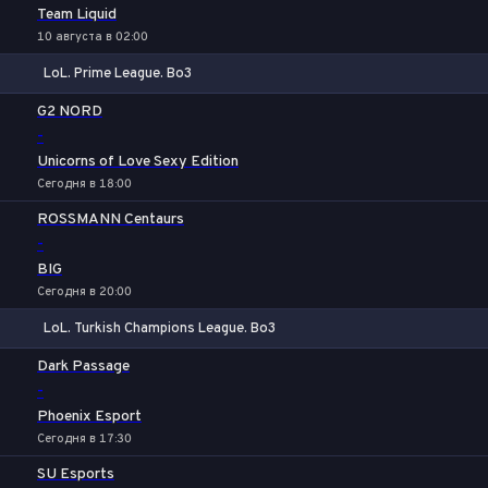
Team Liquid
10 августа в 02:00
LoL. Prime League. Bo3
1
Х
2
G2 NORD
-
Unicorns of Love Sexy Edition
Сегодня в 18:00
ROSSMANN Centaurs
-
BIG
Сегодня в 20:00
LoL. Turkish Champions League. Bo3
1
Х
2
Dark Passage
-
Phoenix Esport
Сегодня в 17:30
SU Esports