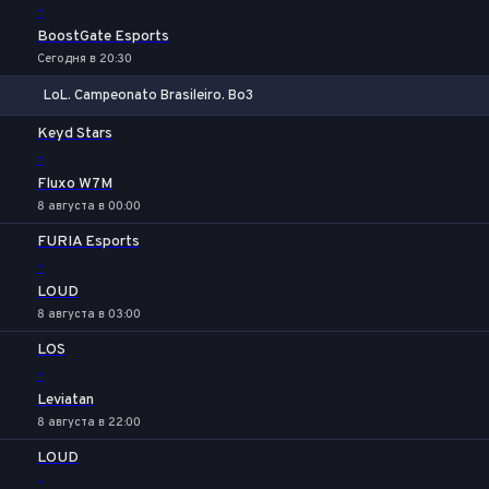
-
BoostGate Esports
Сегодня в 20:30
LoL. Campeonato Brasileiro. Bo3
1
Х
2
Keyd Stars
-
Fluxo W7M
8 августа в 00:00
FURIA Esports
-
LOUD
8 августа в 03:00
LOS
-
Leviatan
8 августа в 22:00
LOUD
-