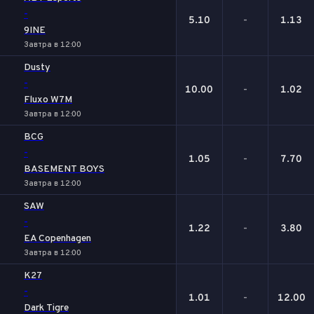
-
5.10
-
1.13
9INE
Завтра в 12:00
Dusty
-
10.00
-
1.02
Fluxo W7M
Завтра в 12:00
BCG
-
1.05
-
7.70
BASEMENT BOYS
Завтра в 12:00
SAW
-
1.22
-
3.80
EA Copenhagen
Завтра в 12:00
K27
-
1.01
-
12.00
Dark Tigre