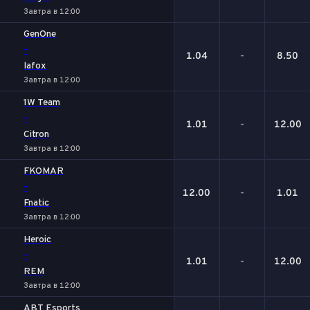
Завтра в 12:00
GenOne
-
1.04
-
8.50
lafox
Завтра в 12:00
1W Team
-
1.01
-
12.00
Citron
Завтра в 12:00
FKOMAR
-
12.00
-
1.01
Fnatic
Завтра в 12:00
Heroic
-
1.01
-
12.00
REM
Завтра в 12:00
ABT Esports