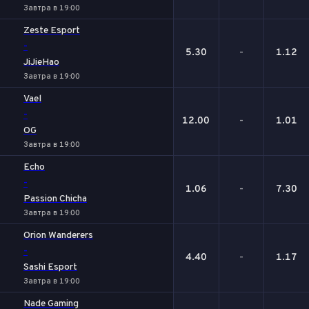
Завтра в 19:00
Zeste Esport
-
5.30
-
1.12
JiJieHao
Завтра в 19:00
Vael
-
12.00
-
1.01
OG
Завтра в 19:00
Echo
-
1.06
-
7.30
Passion Chicha
Завтра в 19:00
Orion Wanderers
-
4.40
-
1.17
Sashi Esport
Завтра в 19:00
Nade Gaming