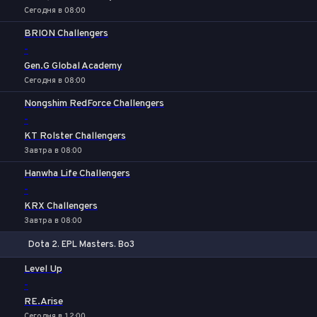
Сегодня в 08:00
BRION Challengers
-
Gen.G Global Academy
Сегодня в 08:00
Nongshim RedForce Challengers
-
KT Rolster Challengers
Завтра в 08:00
Hanwha Life Challengers
-
KRX Challengers
Завтра в 08:00
Dota 2. EPL Masters. Bo3
1
Х
2
Level Up
-
RE.Arise
Сегодня в 12:00