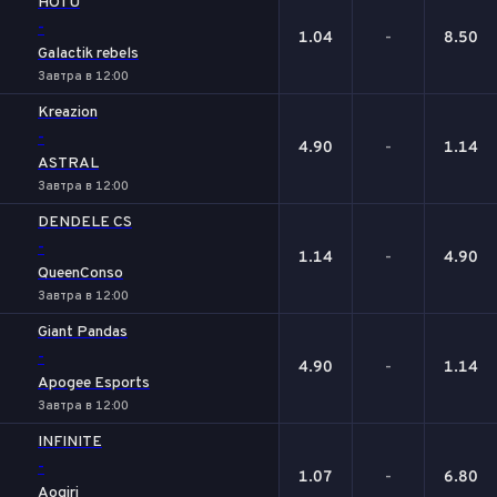
HOTU
-
1.04
-
8.50
Galactik rebels
Завтра в 12:00
Kreazion
-
4.90
-
1.14
ASTRAL
Завтра в 12:00
DENDELE CS
-
1.14
-
4.90
QueenConso
Завтра в 12:00
Giant Pandas
-
4.90
-
1.14
Apogee Esports
Завтра в 12:00
INFINITE
-
1.07
-
6.80
Aogiri