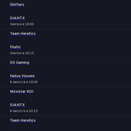
1
Х
2
Shifters
-
GIANTX
Завтра в 18:00
Team Heretics
-
Fnatic
Завтра в 20:15
SK Gaming
-
Natus Vincere
8 августа в 18:00
Movistar KOI
-
GIANTX
8 августа в 20:15
Team Heretics
-