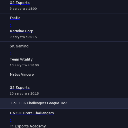
G2 Esports
9 августа в 18:00
Fnatic
-
Karmine Corp
9 августа в 20:15
SK Gaming
-
Team Vitality
10 августа в 18:00
Natus Vincere
-
G2 Esports
10 августа в 20:15
LoL. LCK Challengers League. Bo3
1
Х
2
DN SOOPers Challengers
-
T1 Esports Academy