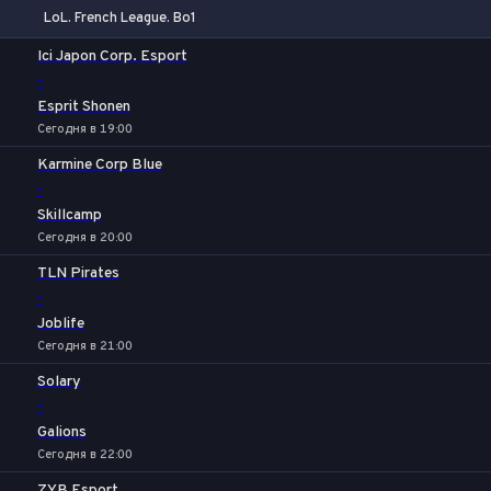
LoL. French League. Bo1
1
Х
2
Ici Japon Corp. Esport
-
Esprit Shonen
Сегодня в 19:00
Karmine Corp Blue
-
Skillcamp
Сегодня в 20:00
TLN Pirates
-
Joblife
Сегодня в 21:00
Solary
-
Galions
Сегодня в 22:00
ZYB Esport