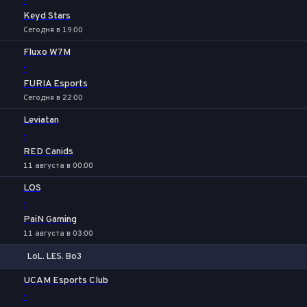
-
Keyd Stars
Сегодня в 19:00
Fluxo W7M
-
FURIA Esports
Сегодня в 22:00
Leviatan
-
RED Canids
11 августа в 00:00
LOS
-
PaiN Gaming
11 августа в 03:00
LoL. LES. Bo3
1
Х
2
UCAM Esports Club
-