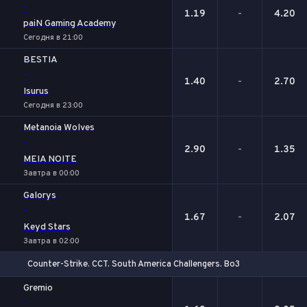
-
1.19
-
4.20
paiN Gaming Academy
Сегодня в 21:00
BESTIA
-
1.40
-
2.70
Isurus
Сегодня в 23:00
Metanoia Wolves
-
2.90
-
1.35
MEIA NOITE
Завтра в 00:00
Galorys
-
1.67
-
2.07
Keyd Stars
Завтра в 02:00
Counter-Strike. CCT. South America Challengers. Bo3
1
Х
2
Gremio
-