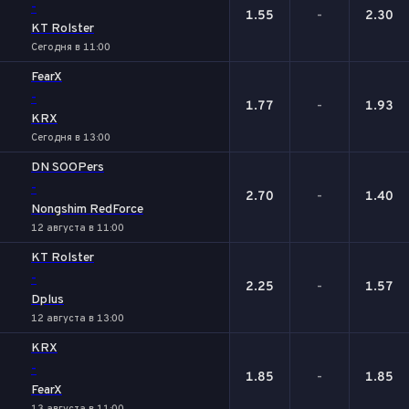
-
1.55
-
2.30
KT Rolster
Сегодня в 11:00
FearX
-
1.77
-
1.93
KRX
Сегодня в 13:00
DN SOOPers
-
2.70
-
1.40
Nongshim RedForce
12 августа в 11:00
KT Rolster
-
2.25
-
1.57
Dplus
12 августа в 13:00
KRX
-
1.85
-
1.85
FearX