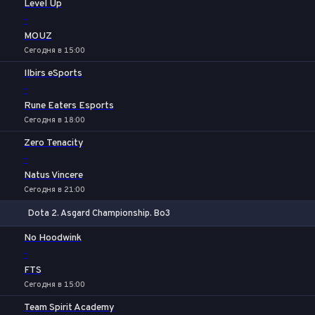
Level Up
-
MOUZ
Сегодня в 15:00
Ilbirs eSports
-
Rune Eaters Esports
Сегодня в 18:00
Zero Tenacity
-
Natus Vincere
Сегодня в 21:00
Dota 2. Asgard Championship. Bo3
1
Х
2
No Hoodwink
-
FTS
Сегодня в 15:00
Team Spirit Academy