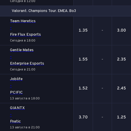
Сегодня в 12:00
Valorant. Champions Tour. EMEA. Bo3
1
Х
2
Team Heretics
-
1.35
-
3.00
Fire Flux Esports
Сегодня в 18:00
Gentle Mates
-
1.55
-
2.35
Enterprise Esports
Сегодня в 21:00
Joblife
-
1.52
-
2.45
PCIFIC
13 августа в 18:00
GIANTX
-
3.70
-
1.25
Fnatic
13 августа в 21:00