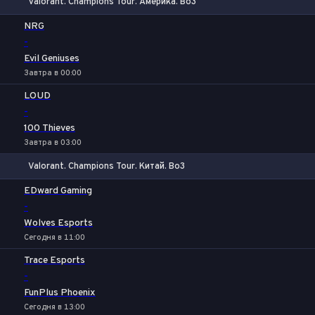
Valorant. Champions Tour. Америка. Bo3
1
Х
2
NRG
-
Evil Geniuses
Завтра в 00:00
LOUD
-
100 Thieves
Завтра в 03:00
Valorant. Champions Tour. Китай. Bo3
1
Х
2
EDward Gaming
-
Wolves Esports
Сегодня в 11:00
Trace Esports
-
FunPlus Phoenix
Сегодня в 13:00