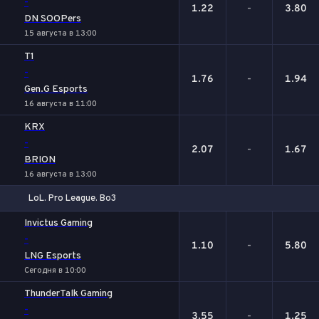
-
1.22
-
3.80
DN SOOPers
15 августа в 13:00
T1
-
1.76
-
1.94
Gen.G Esports
16 августа в 11:00
KRX
-
2.07
-
1.67
BRION
16 августа в 13:00
LoL. Pro League. Bo3
1
Х
2
Invictus Gaming
-
1.10
-
5.80
LNG Esports
Сегодня в 10:00
ThunderTalk Gaming
-
3.55
-
1.25