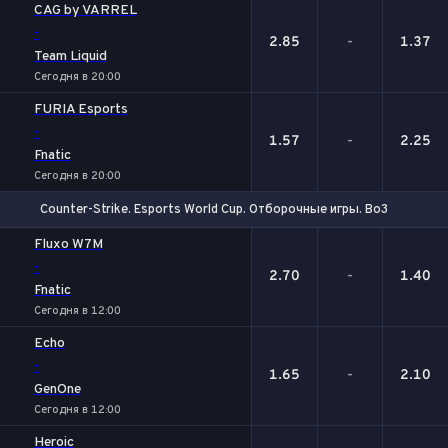
CAG by VARREL
-
2.85
-
1.37
Team Liquid
Сегодня в 20:00
FURIA Esports
-
1.57
-
2.25
Fnatic
Сегодня в 20:00
Counter-Strike. Esports World Cup. Отборочные игры. Bo3
1
Х
2
Fluxo W7M
-
2.70
-
1.40
Fnatic
Сегодня в 12:00
Echo
-
1.65
-
2.10
GenOne
Сегодня в 12:00
Heroic