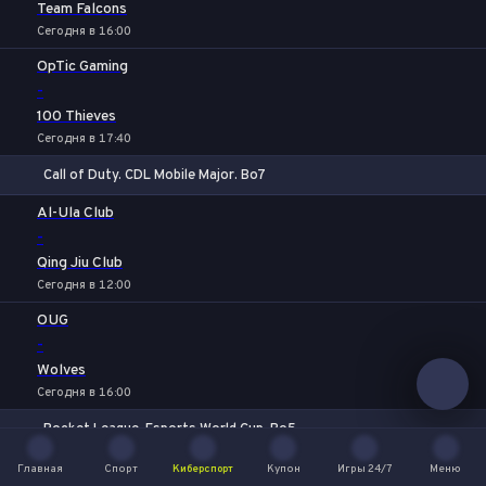
Team Falcons
Сегодня в 16:00
OpTic Gaming
-
100 Thieves
Сегодня в 17:40
Call of Duty. CDL Mobile Major. Bo7
1
Х
2
Al-Ula Club
-
Qing Jiu Club
Сегодня в 12:00
OUG
-
Wolves
Сегодня в 16:00
Rocket League. Esports World Cup. Bo5
1
Х
2
Karmine Corp
Главная
Спорт
Киберспорт
Купон
Игры 24/7
Меню
Главная
Спорт
Киберспорт
Купон
Игры 24/7
Меню