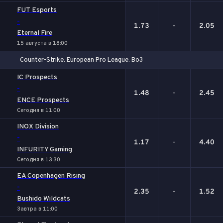
FUT Esports
-
1.73
-
2.05
Eternal Fire
15 августа в 18:00
Counter-Strike. European Pro League. Bo3
1
Х
2
IC Prospects
-
1.48
-
2.45
ENCE Prospects
Сегодня в 11:00
INOX Division
-
1.17
-
4.40
INFURITY Gaming
Сегодня в 13:30
EA Copenhagen Rising
-
2.35
-
1.52
Bushido Wildcats
Завтра в 11:00