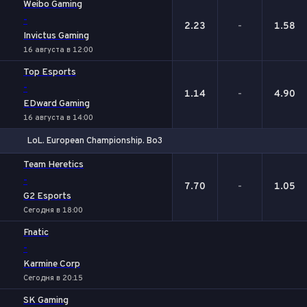
Weibo Gaming
-
2.23
-
1.58
Invictus Gaming
16 августа в 12:00
Top Esports
-
1.14
-
4.90
EDward Gaming
16 августа в 14:00
LoL. European Championship. Bo3
1
Х
2
Team Heretics
-
7.70
-
1.05
G2 Esports
Сегодня в 18:00
Fnatic
-
Karmine Corp
Сегодня в 20:15
SK Gaming