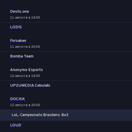
-
Devils.one
11 августа в 18:00
LODIS
-
Forsaken
11 августа в 20:00
Bomba Team
-
Anonymo Esports
12 августа в 18:00
UP2UMEDIA Cebulaki
-
DOCISK
12 августа в 20:00
LoL. Campeonato Brasileiro. Bo3
1
Х
2
LOUD