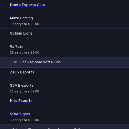
1
Х
2
Docta Esports Club
-
Maze Gaming
19 августа в 23:00
Golden Lions
-
9z Team
25 августа в 23:00
LoL. Liga Regional Norte. Bo5
1
Х
2
Zeu5 Esports
-
G3V E-sports
11 августа в 02:00
Kits Esports
-
SDM Tigres
12 августа в 02:00