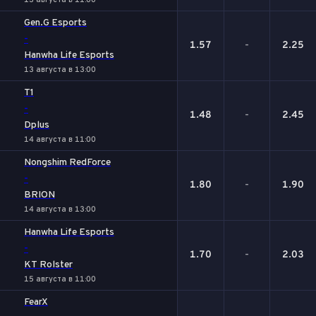
13 августа в 11:00
Gen.G Esports
-
1.57
-
2.25
Hanwha Life Esports
13 августа в 13:00
T1
-
1.48
-
2.45
Dplus
14 августа в 11:00
Nongshim RedForce
-
1.80
-
1.90
BRION
14 августа в 13:00
Hanwha Life Esports
-
1.70
-
2.03
KT Rolster
15 августа в 11:00
FearX