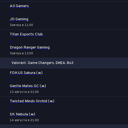
All Gamers
-
JD Gaming
Завтра в 11:00
Titan Esports Club
-
Dragon Ranger Gaming
Завтра в 13:00
Valorant. Game Changers. EMEA. Bo3
1
Х
2
FOKUS Sakura (ж)
-
Gentle Mates GC (ж)
13 августа в 21:00
Twisted Minds Orchid (ж)
-
SK Nebula (ж)
14 августа в 21:00