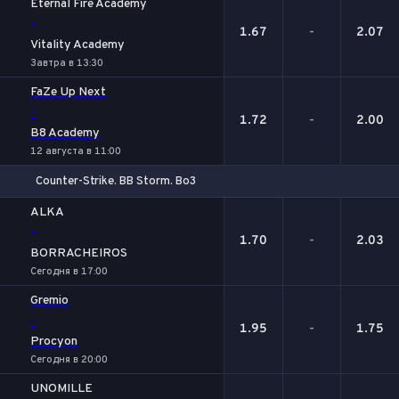
Eternal Fire Academy
-
1.67
-
2.07
Vitality Academy
Завтра в 13:30
FaZe Up Next
-
1.72
-
2.00
B8 Academy
12 августа в 11:00
Counter-Strike. BB Storm. Bo3
1
Х
2
ALKA
-
1.70
-
2.03
BORRACHEIROS
Сегодня в 17:00
Gremio
-
1.95
-
1.75
Procyon
Сегодня в 20:00
UNOMILLE