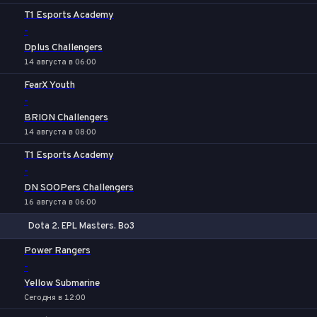
T1 Esports Academy
-
Dplus Challengers
14 августа в 06:00
FearX Youth
-
BRION Challengers
14 августа в 08:00
T1 Esports Academy
-
DN SOOPers Challengers
16 августа в 06:00
Dota 2. EPL Masters. Bo3
1
Х
2
Power Rangers
-
Yellow Submarine
Сегодня в 12:00