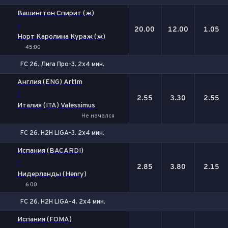
1
Х
2
Вашингтон Спирит (ж)
-
20.00
12.00
1.05
Норт Каролина Кураж (ж)
45:00
FC 26. Лига Про-3. 2x4 мин.
1
Х
2
Англия (ENG) Art1m
-
2.55
3.30
2.55
Италия (ITA) Valessimus
Не начался
FC 26. H2H LIGA-3. 2x4 мин.
1
Х
2
Испания (BACARDI)
-
2.85
3.80
2.15
Нидерланды (Henry)
6:00
FC 26. H2H LIGA-4. 2x4 мин.
1
Х
2
Испания (FOMA)