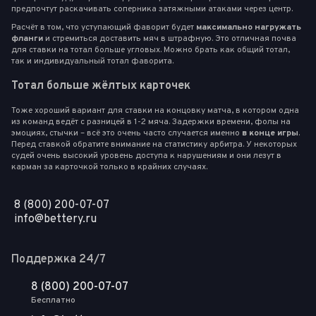
предпочтут раскачивать соперника затяжными атаками через центр.
Расчёт в том, что уступающий фаворит будет
максимально нагружать
фланги
и стремиться доставить мяч в штрафную. Это отличная почва
для ставки на тотал больше угловых. Можно брать как общий тотал,
так и индивидуальный тотал фаворита.
Тотал больше жёлтых карточек
Тоже хороший вариант для ставки на концовку матча, в котором одна
из команд ведёт с разницей в 1-2 мяча. Задержки времени, фолы на
эмоциях, стычки – всё это очень часто случается именно
в конце игры
.
Перед ставкой обратите внимание на статистику арбитра. У некоторых
судей очень высокий уровень доступа к нарушениям и они лезут в
карман за карточкой только в крайних случаях.
8 (800) 200-07-07
info@bettery.ru
Поддержка 24/7
8 (800) 200-07-07
Бесплатно