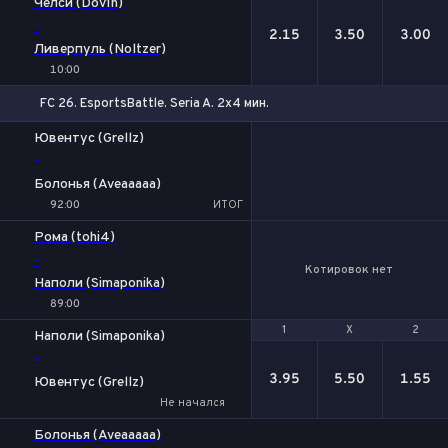
Челси (Dov1n)
-
2.15
3.50
3.00
Ливерпуль (Noltzer)
10:00
FC 26. EsportsBattle. Seria A. 2x4 мин.
Ювентус (Grellz)
-
Болонья (Aveaaaaa)
92:00
ИТОГ
Рома (tohi4)
-
Котировок нет
Наполи (Simaponika)
89:00
1
1
Х
Х
2
2
Наполи (Simaponika)
-
3.95
5.50
1.55
Ювентус (Grellz)
Не начался
Болонья (Aveaaaaa)