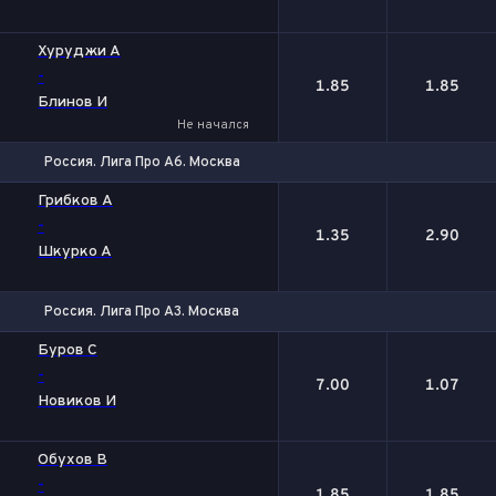
Хуруджи А
-
1.85
1.85
Блинов И
Не начался
Россия. Лига Про А6. Москва
1
2
Грибков А
-
1.35
2.90
Шкурко А
Россия. Лига Про А3. Москва
1
2
Буров С
-
7.00
1.07
Новиков И
Обухов В
-
1.85
1.85