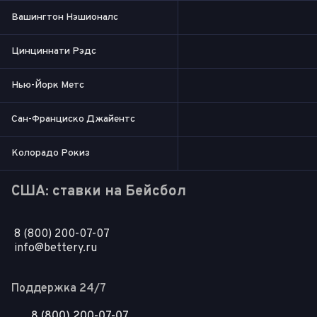
Вашингтон Нэшионалс
Цинциннати Рэдс
Нью-Йорк Метс
Сан-Франциско Джайентс
Колорадо Рокиз
США: ставки на Бейсбол
8 (800) 200-07-07
info@bettery.ru
Поддержка 24/7
8 (800) 200-07-07