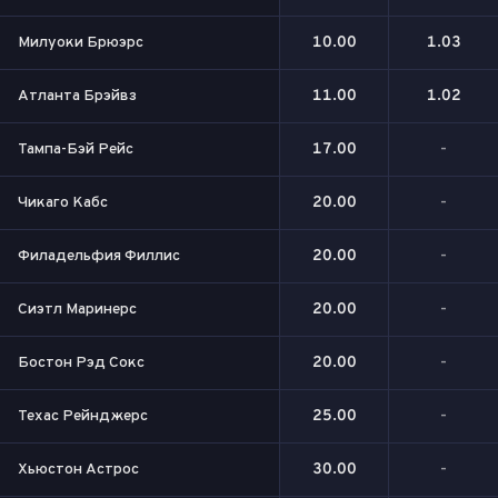
Милуоки Брюэрс
10.00
1.03
Атланта Брэйвз
11.00
1.02
Тампа-Бэй Рейс
17.00
-
Чикаго Кабс
20.00
-
Филадельфия Филлис
20.00
-
Сиэтл Маринерс
20.00
-
Бостон Рэд Сокс
20.00
-
Техас Рейнджерс
25.00
-
Хьюстон Астрос
30.00
-