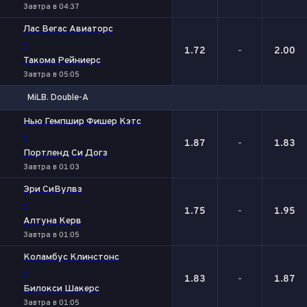
Завтра в 04:37
Лас Вегас Авиаторс
-
1.72
-
2.00
Такома Рейниерс
Завтра в 05:05
MiLB. Double-A
1
Х
2
Нью Гемпшир Фишер Кэтс
-
1.87
-
1.83
Портленд Си Догз
Завтра в 01:03
Эри СиВулвз
-
1.75
-
1.95
Алтуна Керв
Завтра в 01:05
Коламбус Клинстонс
-
1.83
-
1.87
Билокси Шакерс
Завтра в 01:05