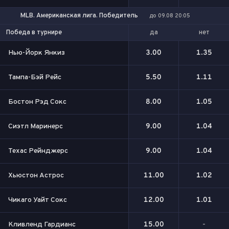
MLB. Американская лига. Победитель
до 09.08 20:05
да
нет
Победа в турнире
Нью-Йорк Янкиз
3.00
1.35
Тампа-Бэй Рейс
5.50
1.11
Бостон Рэд Сокс
8.00
1.05
Сиэтл Маринерс
9.00
1.04
Техас Рейнджерс
9.00
1.04
Хьюстон Астрос
11.00
1.02
Чикаго Уайт Сокс
12.00
1.01
Кливленд Гардианс
15.00
-