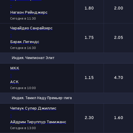
-
1.80
2.00
Нагаон Рейнджерс
Сегодня в 11:30
Чарайдео Санрайзерс
-
1.75
2.05
Барак Легендс
Сегодня в 16:30
Индия. Чемпионат Элит
1
2
МКК
-
1.15
4.70
АСК
Сегодня в 10:00
Индия. Тамил Наду Премьер-лига
1
2
Чепаук Супер Джиллис
-
2.30
1.60
Айдрим Тируппур Тамижанс
Сегодня в 13:00