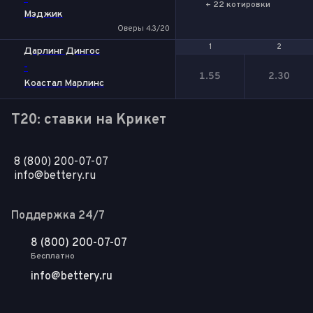
+ 22 котировки
Мэджик
Оверы 4.3/20
1
1
2
2
Дарлинг Дингос
-
1.55
2.30
Коастал Марлинс
T20: ставки на Крикет
8 (800) 200-07-07
info@bettery.ru
Поддержка 24/7
8 (800) 200-07-07
Бесплатно
info@bettery.ru