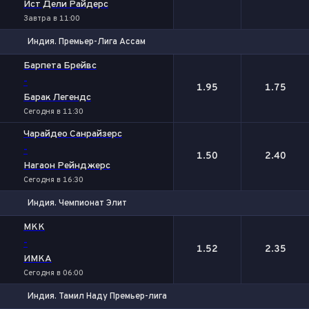
Ист Дели Райдерс
Завтра в 11:00
Индия. Премьер-Лига Ассам
1
2
Барпета Брейвс
-
1.95
1.75
Барак Легендс
Сегодня в 11:30
Чарайдео Санрайзерс
-
1.50
2.40
Нагаон Рейнджерс
Сегодня в 16:30
Индия. Чемпионат Элит
1
2
МКК
-
1.52
2.35
ИМКА
Сегодня в 06:00
Индия. Тамил Наду Премьер-лига