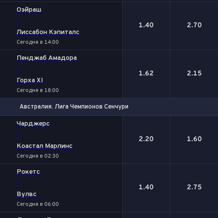
Оэйраш
-
1.40
2.70
Лиссабон Кэпиталс
Сегодня в 14:00
Пенджаб Амадора
-
1.62
2.15
Горха XI
Сегодня в 18:00
Австралия. Лига Чемпионов Сенчури
1
2
Чарджерс
-
2.20
1.60
Коастал Марлинс
Сегодня в 02:30
Рокетс
-
1.40
2.75
Вулвс
Сегодня в 06:00