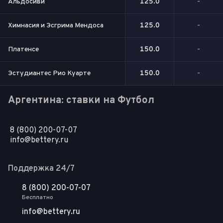
Альдосиви
125.0
-
Химнасия и Эсгрима Мендоса
125.0
-
Платенсе
150.0
-
Эстудиантес Рио Куарте
150.0
-
Аргентина: ставки на Футбол
8 (800) 200-07-07
info@bettery.ru
Поддержка 24/7
8 (800) 200-07-07
Бесплатно
info@bettery.ru