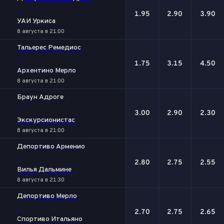
-
1.95
2.90
3.90
УАИ Уркиса
8 августа в 21:00
Тальерес Ремедиос
-
1.75
3.15
4.50
Архентино Мерло
8 августа в 21:00
Браун Адроге
-
3.00
2.90
2.30
Экскурсионистас
8 августа в 21:00
Депортиво Арменио
-
2.80
2.75
2.55
Вилья Дальмине
8 августа в 21:30
Депортиво Мерло
-
2.70
2.75
2.65
Спортиво Итальяно