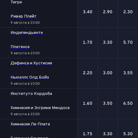
Тигре
-
3.40
2.90
2.30
Ривер Плейт
9 августа в 23:00
Индепендьенте
-
1.70
3.30
5.70
Платенсе
9 августа в 23:00
Дефенса и Хустисия
-
2.20
3.00
3.55
Ньюэллс Олд Бойз
9 августа в 23:00
Институто Кордоба
-
1.60
3.50
6.50
Химнасия и Эсгрима Мендоса
9 августа в 23:00
Химнасия Ла-Плата
-
1.75
3.30
5.30