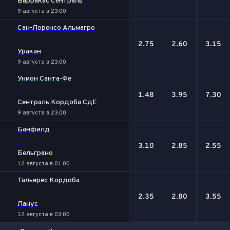
Барракас Сентраль
9 августа в 23:00
Сан-Лоренсо Альмагро
-
2.75
2.60
3.15
Уракан
9 августа в 23:00
Унион Санта-Фе
-
1.48
3.95
7.30
Сентраль Кордоба СдЕ
9 августа в 23:00
Банфилд
-
3.10
2.85
2.55
Бельграно
12 августа в 01:00
Тальерес Кордоба
-
2.35
2.80
3.55
Ланус
12 августа в 03:00