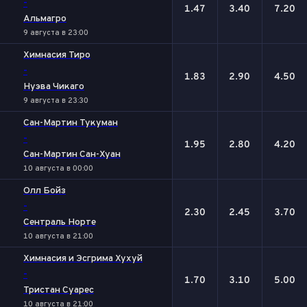
-
1.47
3.40
7.20
Альмагро
9 августа в 23:00
Химнасия Тиро
-
1.83
2.90
4.50
Нуэва Чикаго
9 августа в 23:30
Сан-Мартин Тукуман
-
1.95
2.80
4.20
Сан-Мартин Сан-Хуан
10 августа в 00:00
Олл Бойз
-
2.30
2.45
3.70
Сентраль Норте
10 августа в 21:00
Химнасия и Эсгрима Хухуй
-
1.70
3.10
5.00
Тристан Суарес
10 августа в 21:00