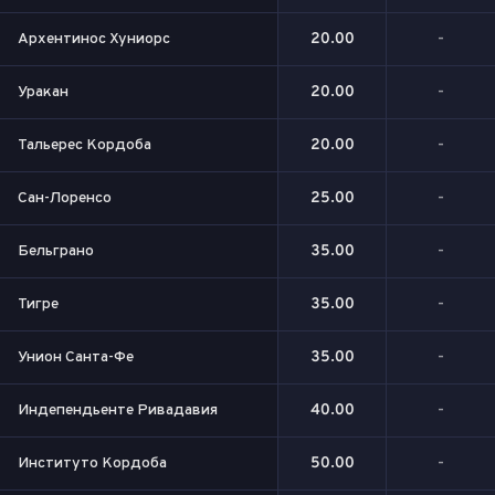
Архентинос Хуниорс
20.00
-
Уракан
20.00
-
Тальерес Кордоба
20.00
-
Сан-Лоренсо
25.00
-
Бельграно
35.00
-
Тигре
35.00
-
Унион Санта-Фе
35.00
-
Индепендьенте Ривадавия
40.00
-
Институто Кордоба
50.00
-