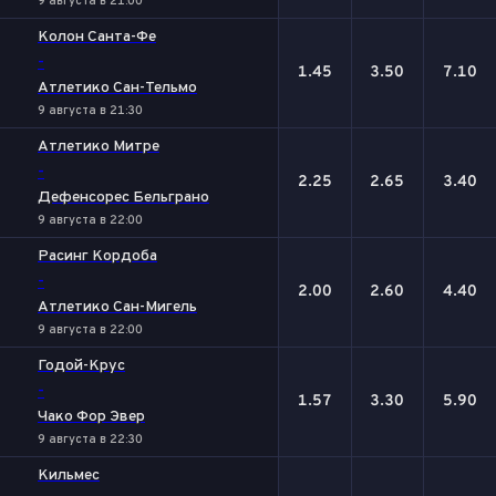
9 августа в 21:00
Колон Санта-Фе
-
1.45
3.50
7.10
Атлетико Сан-Тельмо
9 августа в 21:30
Атлетико Митре
-
2.25
2.65
3.40
Дефенсорес Бельграно
9 августа в 22:00
Расинг Кордоба
-
2.00
2.60
4.40
Атлетико Сан-Мигель
9 августа в 22:00
Годой-Крус
-
1.57
3.30
5.90
Чако Фор Эвер
9 августа в 22:30
Кильмес