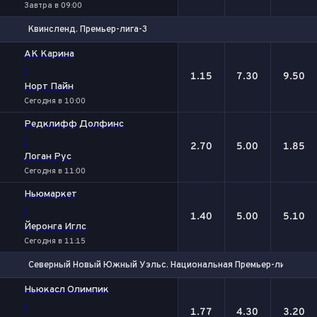
Завтра в 09:00
Квинсленд. Премьер-лига-3
1
Х
2
АК Карина
-
1.15
7.30
9.50
Норт Пайн
Сегодня в 10:00
Редклифф Долфинс
-
2.70
5.00
1.85
Логан Рус
Сегодня в 11:00
Ньюмаркет
-
1.40
5.00
5.10
Йеронга Иглс
Сегодня в 11:15
Северный Новый Южный Уэльс. Национальная Премьер-лига
1
Х
2
Ньюкасл Олимпик
-
1.77
4.30
3.20