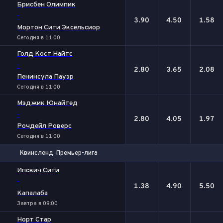
Брисбен Олимпик
-
3.90
4.50
1.58
Мортон Сити Эксельсиор
Сегодня в 11:00
Голд Кост Найтс
-
2.80
3.65
2.08
Пенинсула Пауэр
Сегодня в 11:00
Мэджик Юнайтед
-
2.80
4.05
1.97
Рочдейл Роверс
Сегодня в 11:00
Квинсленд. Премьер-лига
1
Х
2
Ипсвич Сити
-
1.38
4.90
5.50
Капалаба
Завтра в 09:00
Норт Стар