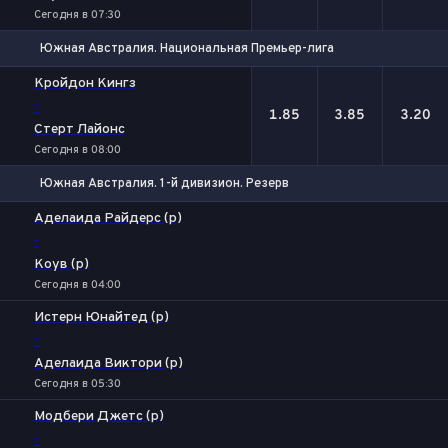
Сегодня в 07:30
Южная Австралия. Национальная Премьер-лига
1
Х
2
Кройдон Кингз
-
1.85
3.85
3.20
Стерт Лайонс
Сегодня в 08:00
Южная Австралия. 1-й дивизион. Резерв
1
Х
2
Аделаида Райдерс (р)
-
Коув (р)
Сегодня в 04:00
Истерн Юнайтед (р)
-
Аделаида Виктори (р)
Сегодня в 05:30
Модбери Джетс (р)
-