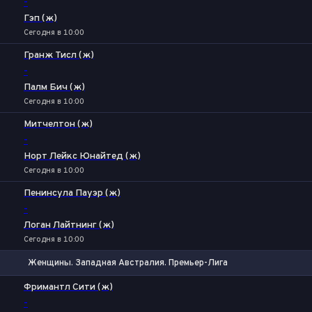
-
Гэп (ж)
Сегодня в 10:00
Гранж Тисл (ж)
-
Палм Бич (ж)
Сегодня в 10:00
Митчелтон (ж)
-
Норт Лейкс Юнайтед (ж)
Сегодня в 10:00
Пенинсула Пауэр (ж)
-
Логан Лайтнинг (ж)
Сегодня в 10:00
Женщины. Западная Австралия. Премьер-Лига
1
Х
2
Фримантл Сити (ж)
-