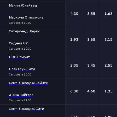
Мэнли Юнайтед
-
4.30
3.55
1.68
Маркони Сталлионз
Сегодня в 10:00
Сатерленд Шаркс
-
1.93
3.65
3.15
Сидней U21
Сегодня в 10:30
НВС Спирит
-
2.35
3.45
2.55
Блэктаун Сити
Сегодня в 10:30
Сент-Джордж Сэйнтс
-
6.30
4.60
1.35
АПИА Тайгерз
Сегодня в 11:30
Сент-Джордж Сити
-