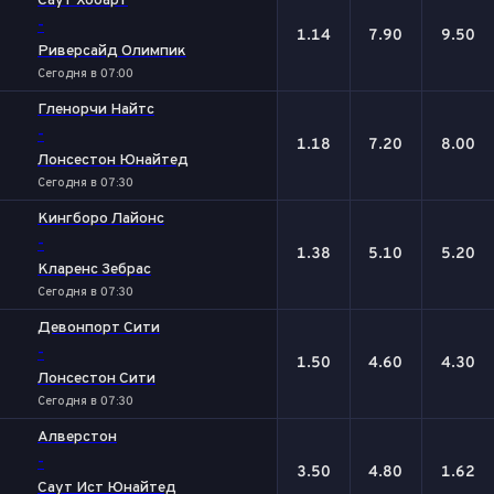
Саут Хобарт
-
1.14
7.90
9.50
Риверсайд Олимпик
Сегодня в 07:00
Гленорчи Найтс
-
1.18
7.20
8.00
Лонсестон Юнайтед
Сегодня в 07:30
Кингборо Лайонс
-
1.38
5.10
5.20
Кларенс Зебрас
Сегодня в 07:30
Девонпорт Сити
-
1.50
4.60
4.30
Лонсестон Сити
Сегодня в 07:30
Алверстон
-
3.50
4.80
1.62
Саут Ист Юнайтед