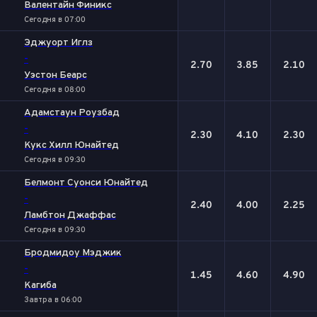
Валентайн Финикс
Сегодня в 07:00
Эджуорт Иглз
-
2.70
3.85
2.10
Уэстон Беарс
Сегодня в 08:00
Адамстаун Роузбад
-
2.30
4.10
2.30
Кукс Хилл Юнайтед
Сегодня в 09:30
Белмонт Суонси Юнайтед
-
2.40
4.00
2.25
Ламбтон Джаффас
Сегодня в 09:30
Бродмидоу Мэджик
-
1.45
4.60
4.90
Кагиба
Завтра в 06:00