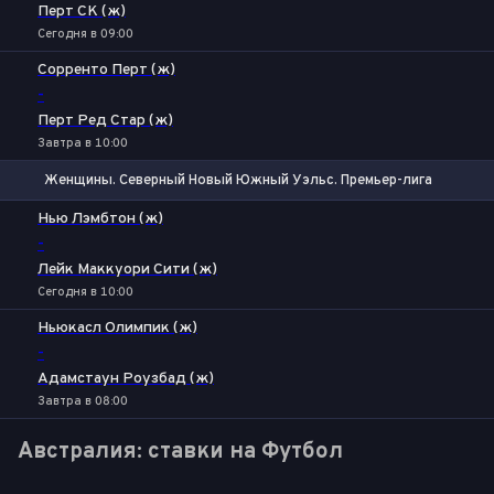
Перт СК (ж)
Сегодня в 09:00
Сорренто Перт (ж)
-
Перт Ред Стар (ж)
Завтра в 10:00
Женщины. Северный Новый Южный Уэльс. Премьер-лига
1
Х
2
Нью Лэмбтон (ж)
-
Лейк Маккуори Сити (ж)
Сегодня в 10:00
Ньюкасл Олимпик (ж)
-
Адамстаун Роузбад (ж)
Завтра в 08:00
Австралия: ставки на Футбол