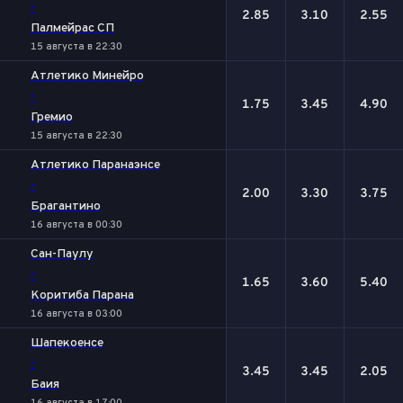
-
2.85
3.10
2.55
Палмейрас СП
15 августа в 22:30
Атлетико Минейро
-
1.75
3.45
4.90
Гремио
15 августа в 22:30
Атлетико Паранаэнсе
-
2.00
3.30
3.75
Брагантино
16 августа в 00:30
Сан-Паулу
-
1.65
3.60
5.40
Коритиба Парана
16 августа в 03:00
Шапекоенсе
-
3.45
3.45
2.05
Баия