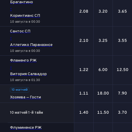
Брагантино
-
2.08
3.20
3.65
Коринтианс СП
10 августа в 00:30
Сантос СП
-
2.10
3.25
3.55
Атлетико Паранаэнсе
10 августа в 00:30
Фламенго РЖ
-
1.22
6.00
12.50
Витория Салвадор
10 августа в 01:30
10 матчей
1.11
18.00
7.90
Хозяева — Гости
1.40
11.50
3.70
10 матчей 1-й тайм
Флуминенсе РЖ