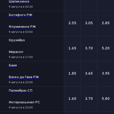
Шапекоенсе
9 августа в 02:30
Ботафого РЖ
-
2.55
3.05
2.85
Флуминенсе РЖ
9 августа в 03:00
Крузейро
-
1.65
3.70
5.20
Мирасол
9 августа в 17:00
Баия
-
1.85
3.65
3.95
Васко да Гама РЖ
9 августа в 22:00
Палмейрас СП
-
1.60
3.70
5.80
Интернасьонал РС
9 августа в 22:00