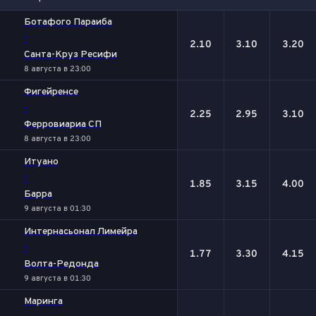
1
Х
2
Ботафого Параиба
-
2.10
3.10
3.20
Санта-Круз Ресифи
8 августа в 23:00
Фигейренсе
-
2.25
2.95
3.10
Ферровиариа СП
8 августа в 23:00
Итуано
-
1.85
3.15
4.00
Барра
9 августа в 01:30
Интернасьонал Лимейра
-
1.77
3.30
4.15
Волта-Редонда
9 августа в 01:30
Маринга