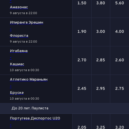
-
1.50
3.80
5.60
Амазонас
9 августа в 22:00
Ипиранга Эрешин
-
1.90
3.00
4.00
Флореста
9 августа в 22:00
Итабаяна
-
2.70
2.85
2.60
Кашиас
10 августа в 00:30
Атлетико Мараньян
-
2.45
2.95
2.75
Бруске
10 августа в 00:30
До 20 лет. Паулиста
1
Х
2
Португеза Деспортос U20
-
2.05
3.25
3.20