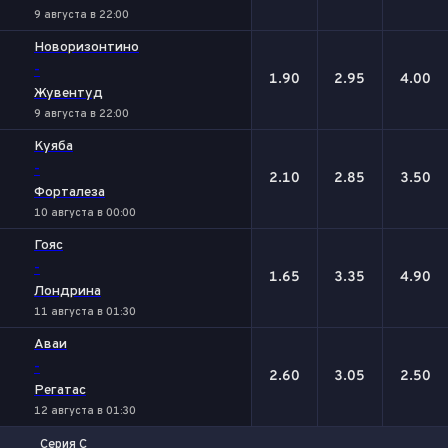
9 августа в 22:00
Новоризонтино
-
1.90
2.95
4.00
Жувентуд
9 августа в 22:00
Куяба
-
2.10
2.85
3.50
Форталеза
10 августа в 00:00
Гояс
-
1.65
3.35
4.90
Лондрина
11 августа в 01:30
Аваи
-
2.60
3.05
2.50
Регатас
12 августа в 01:30
Серия С