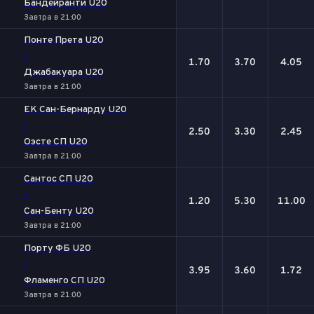
Бандейранти U20
Завтра в 21:00
Понте Прета U20
-
1.70
3.70
4.05
Джабакуара U20
Завтра в 21:00
ЕК Сан-Бернарду U20
-
2.50
3.30
2.45
Оэсте СП U20
Завтра в 21:00
Сантос СП U20
-
1.20
5.30
11.00
Сан-Бенту U20
Завтра в 21:00
Порту ФБ U20
-
3.95
3.60
1.72
Фламенго СП U20
Завтра в 21:00