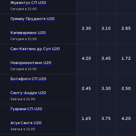
Жувентус СП U20
Сегодня в 21:00
Гремиу Пруденте U20
-
2.30
3.10
2.85
Капивариано U20
Сегодня в 21:00
Сан-Каэтано ду Сул U20
-
4.20
3.45
1.72
Новоризонтино U20
Сегодня в 21:00
Ботафого СП U20
-
2.45
3.30
2.50
Санту-Андре U20
Завтра в 21:00
Гуарани СП U20
-
1.65
3.75
4.20
Агуа Санта U20
Завтра в 21:00