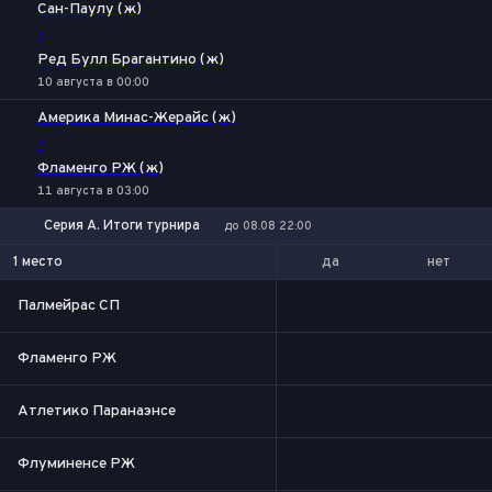
Сан-Паулу (ж)
-
Ред Булл Брагантино (ж)
10 августа в 00:00
Америка Минас-Жерайс (ж)
-
Фламенго РЖ (ж)
11 августа в 03:00
Серия А. Итоги турнира
до 08.08 22:00
да
нет
1 место
Палмейрас СП
Фламенго РЖ
Атлетико Паранаэнсе
Флуминенсе РЖ