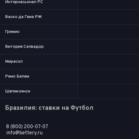
Интернасьонал РС
Васко да Гама РЖ
Гремио
Витория Салвадор
Мирасол
Ремо Белем
Шапекоенсе
Бразилия: ставки на Футбол
8 (800) 200-07-07
info@bettery.ru