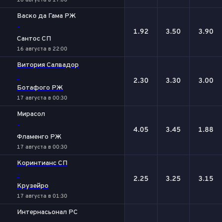
16 августа в 17:00
Васко да Гама РЖ
-
1.92
3.50
3.90
Сантос СП
16 августа в 22:00
Витория Салвадор
-
2.30
3.30
3.00
Ботафого РЖ
17 августа в 00:30
Мирасол
-
4.05
3.45
1.88
Фламенго РЖ
17 августа в 00:30
Коринтианс СП
-
2.25
3.25
3.15
Крузейро
17 августа в 01:30
Интернасьонал РС