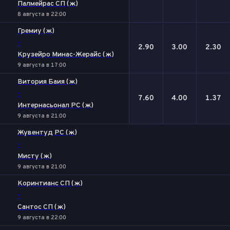
Палмейрас СП (ж)
8 августа в 22:00
Гремиу (ж)
-
2.90
3.00
2.30
Крузейро Минас-Жерайс (ж)
9 августа в 17:00
Витория Баия (ж)
-
7.60
4.00
1.37
Интернасьонал РС (ж)
9 августа в 21:00
Жувентуд РС (ж)
-
Мисту (ж)
9 августа в 21:00
Коринтианс СП (ж)
-
Сантос СП (ж)
9 августа в 22:00