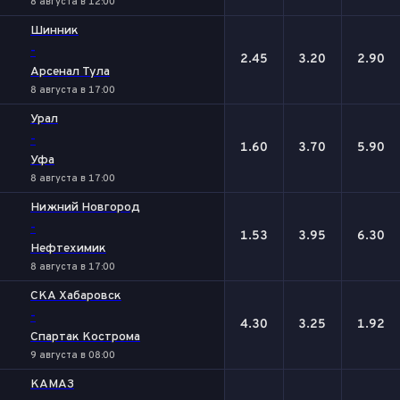
8 августа в 12:00
Шинник
-
2.45
3.20
2.90
Арсенал Тула
8 августа в 17:00
Урал
-
1.60
3.70
5.90
Уфа
8 августа в 17:00
Нижний Новгород
-
1.53
3.95
6.30
Нефтехимик
8 августа в 17:00
СКА Хабаровск
-
4.30
3.25
1.92
Спартак Кострома
9 августа в 08:00
КАМАЗ