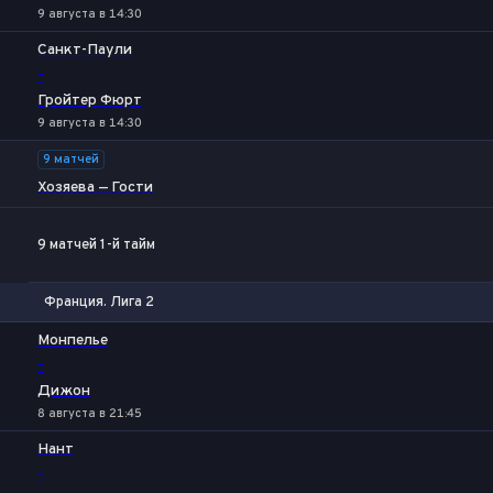
9 августа в 14:30
Санкт-Паули
-
Гройтер Фюрт
9 августа в 14:30
9 матчей
Хозяева — Гости
9 матчей 1-й тайм
Франция. Лига 2
1
Х
2
Монпелье
-
Дижон
8 августа в 21:45
Нант
-