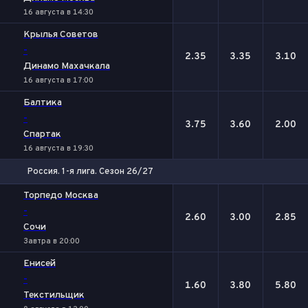
16 августа в 14:30
Крылья Советов
-
2.35
3.35
3.10
Динамо Махачкала
16 августа в 17:00
Балтика
-
3.75
3.60
2.00
Спартак
16 августа в 19:30
Россия. 1-я лига. Сезон 26/27
1
Х
2
Торпедо Москва
-
2.60
3.00
2.85
Сочи
Завтра в 20:00
Енисей
-
1.60
3.80
5.80
Текстильщик