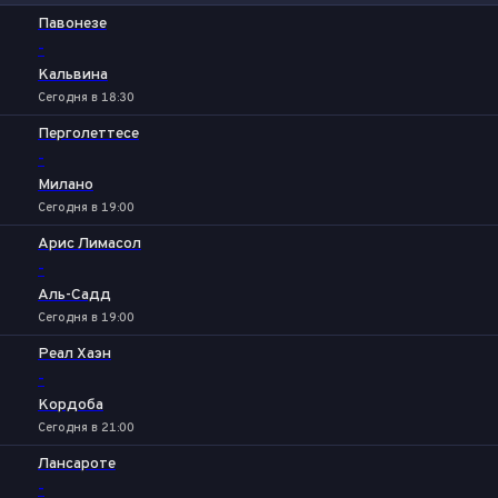
1
Х
2
Павонезе
-
Кальвина
Сегодня в 18:30
Перголеттесе
-
Милано
Сегодня в 19:00
Арис Лимасол
-
Аль-Садд
Сегодня в 19:00
Реал Хаэн
-
Кордоба
Сегодня в 21:00
Лансароте
-