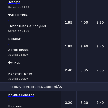
Хетафе
Сегодня в 21:00
Фиорентина
-
1.85
4.00
3.60
Депортиво Ла-Корунья
Сегодня в 21:00
Бавария
-
1.95
3.90
3.40
Астон Вилла
Завтра в 15:00
Фулхэм
-
2.40
3.35
2.85
Кристал Пэлас
Завтра в 20:00
Россия. Премьер-Лига. Сезон 26/27
1
Х
2
Крылья Советов
-
3.20
3.20
2.40
Балтика