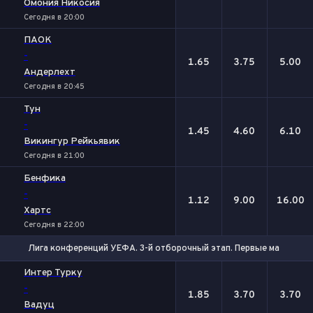
Омония Никосия
Сегодня в 20:00
ПАОК
-
1.65
3.75
5.00
Андерлехт
Сегодня в 20:45
Тун
-
1.45
4.60
6.10
Викингур Рейкьявик
Сегодня в 21:00
Бенфика
-
1.12
9.00
16.00
Хартс
Сегодня в 22:00
Лига конференций УЕФА. 3-й отборочный этап. Первые матчи
1
Х
2
Интер Турку
-
1.85
3.70
3.70
Вадуц