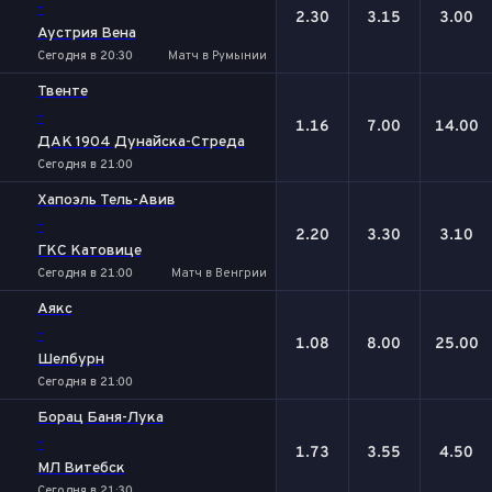
-
2.30
3.15
3.00
Аустрия Вена
Сегодня в 20:30
Матч в Румынии
Твенте
-
1.16
7.00
14.00
ДАК 1904 Дунайска-Стреда
Сегодня в 21:00
Хапоэль Тель-Авив
-
2.20
3.30
3.10
ГКС Катовице
Сегодня в 21:00
Матч в Венгрии
Аякс
-
1.08
8.00
25.00
Шелбурн
Сегодня в 21:00
Борац Баня-Лука
-
1.73
3.55
4.50
МЛ Витебск
Сегодня в 21:30