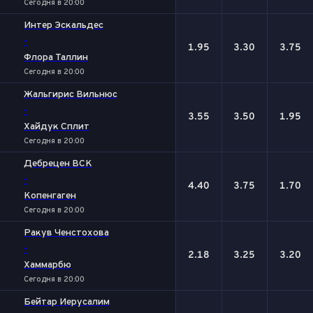
Сегодня в 20:00
Интер Эскальдес
-
1.95
3.30
3.75
Флора Таллин
Сегодня в 20:00
Жальгирис Вильнюс
-
3.55
3.50
1.95
Хайдук Сплит
Сегодня в 20:00
Дебрецен ВСК
-
4.40
3.75
1.70
Копенгаген
Сегодня в 20:00
Ракув Ченстохова
-
2.18
3.25
3.20
Хаммарбю
Сегодня в 20:00
Бейтар Иерусалим