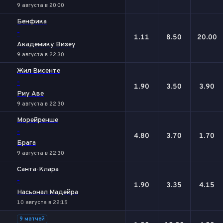
9 августа в 20:00
Бенфика
-
1.11
8.50
20.00
Академику Визеу
9 августа в 22:30
Жил Висенте
-
1.90
3.50
3.90
Риу Аве
9 августа в 22:30
Морейренше
-
4.80
3.70
1.70
Брага
9 августа в 22:30
Санта-Клара
-
1.90
3.35
4.15
Насьонал Мадейра
10 августа в 22:15
9 матчей