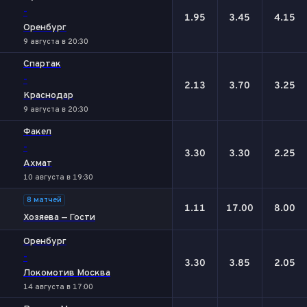
-
1.95
3.45
4.15
Оренбург
9 августа в 20:30
Спартак
-
2.13
3.70
3.25
Краснодар
9 августа в 20:30
Факел
-
3.30
3.30
2.25
Ахмат
10 августа в 19:30
8 матчей
1.11
17.00
8.00
Хозяева — Гости
Оренбург
-
3.30
3.85
2.05
Локомотив Москва
14 августа в 17:00