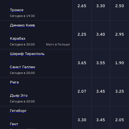
-
2.65
3.30
2.50
Тромсе
Сегодня в 19:30
Динамо Киев
-
2.25
3.40
2.95
Карабах
Сегодня в 20:00
Матч в Польше
Шериф Тирасполь
-
3.65
3.55
1.90
Санкт Галлен
Сегодня в 20:00
Рига
-
2.07
3.45
3.25
Дьер Это
Сегодня в 20:00
Гетеборг
-
3.30
3.45
2.05
Гент