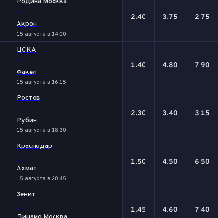
Родина Москва
-
2.40
3.75
2.75
Акрон
15 августа в 14:00
ЦСКА
-
1.40
4.80
7.90
Факел
15 августа в 16:15
Ростов
-
2.30
3.40
3.15
Рубин
15 августа в 18:30
Краснодар
-
1.50
4.50
6.50
Ахмат
15 августа в 20:45
Зенит
-
1.45
4.60
7.40
Динамо Москва