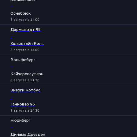
-
Оснабрюк
8 августа в 14:00
Дармштадт 98
-
Хольштайн Киль
8 августа в 14:00
Вольфсбург
-
Кайзерслаутерн
8 августа в 21:30
Энерги Котбус
-
Ганновер 96
9 августа в 14:30
Нюрнберг
-
Динамо Дрезден