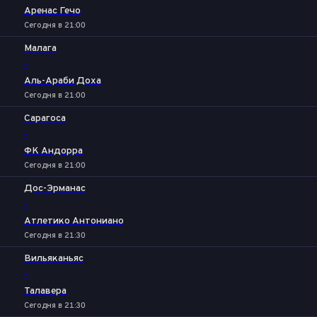
Аренас Гечо
Сегодня в 21:00
Малага
-
Аль-Араби Доха
Сегодня в 21:00
Сарагоса
-
ФК Андорра
Сегодня в 21:00
Дос-Эрманас
-
Атлетико Антониано
Сегодня в 21:30
Вильяканьяс
-
Талавера
Сегодня в 21:30