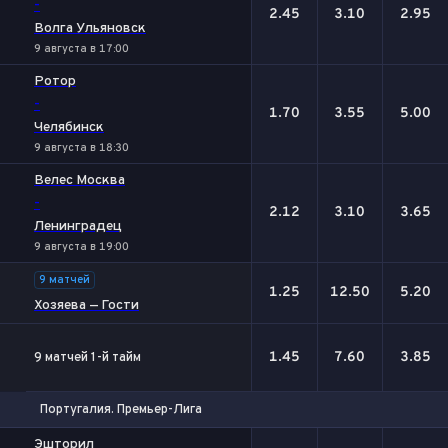
-
2.45
3.10
2.95
Волга Ульяновск
9 августа в 17:00
Ротор
-
1.70
3.55
5.00
Челябинск
9 августа в 18:30
Велес Москва
-
2.12
3.10
3.65
Ленинградец
9 августа в 19:00
9 матчей
1.25
12.50
5.20
Хозяева — Гости
1.45
7.60
3.85
9 матчей 1-й тайм
Португалия. Премьер-Лига
1
Х
2
Эшторил