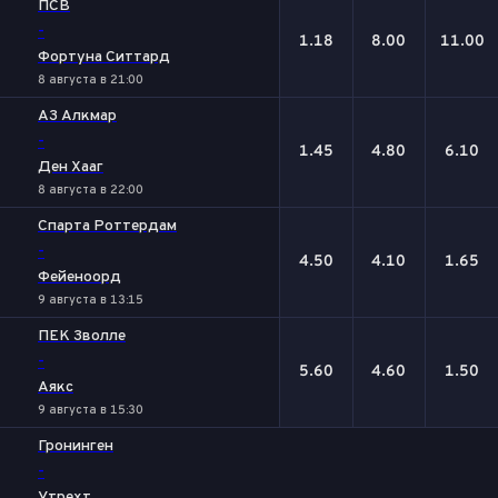
ПСВ
-
1.18
8.00
11.00
Фортуна Ситтард
8 августа в 21:00
АЗ Алкмар
-
1.45
4.80
6.10
Ден Хааг
8 августа в 22:00
Спарта Роттердам
-
4.50
4.10
1.65
Фейеноорд
9 августа в 13:15
ПЕК Зволле
-
5.60
4.60
1.50
Аякс
9 августа в 15:30
Гронинген
-
Утрехт