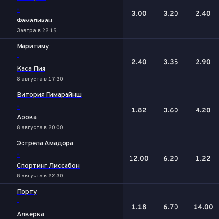
-
3.00
3.20
2.40
Фамаликан
Завтра в 22:15
Маритиму
-
2.40
3.35
2.90
Каса Пия
8 августа в 17:30
Витория Гимарайнш
-
1.82
3.60
4.20
Арока
8 августа в 20:00
Эстрела Амадора
-
12.00
6.20
1.22
Спортинг Лиссабон
8 августа в 22:30
Порту
-
1.18
6.70
14.00
Алверка