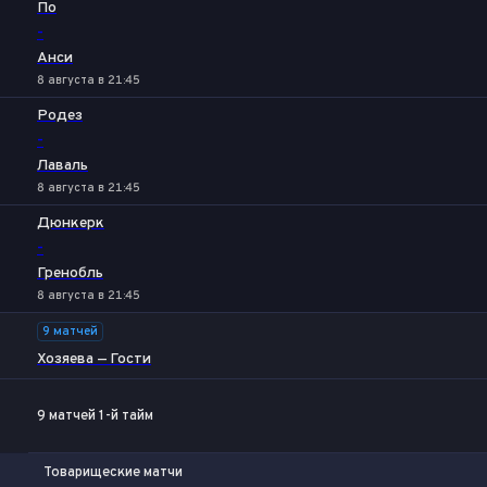
По
-
Анси
8 августа в 21:45
Родез
-
Лаваль
8 августа в 21:45
Дюнкерк
-
Гренобль
8 августа в 21:45
9 матчей
Хозяева — Гости
9 матчей 1-й тайм
Товарищеские матчи