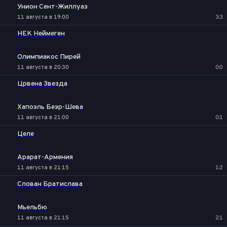
Унион Сент-Жиллуаз
11 августа в 19:00
3:3
НЕК Неймеген
-
Олимпиакос Пирей
11 августа в 20:30
0:0
Црвена Звезда
-
Хапоэль Беэр-Шева
11 августа в 21:00
0:1
Целе
-
Арарат-Армения
11 августа в 21:15
1:2
Слован Братислава
-
Мьельбю
11 августа в 21:15
2:1