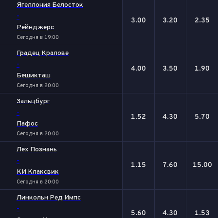
Ягеллония Белосток
-
3.00
3.20
2.35
Рейнджерс
Сегодня в 19:00
Градец Кралове
-
4.00
3.50
1.90
Бешикташ
Сегодня в 20:00
Зальцбург
-
1.52
4.30
5.70
Пафос
Сегодня в 20:00
Лех Познань
-
1.15
7.60
15.00
КИ Клаксвик
Сегодня в 20:00
Линкольн Ред Импс
-
5.60
4.30
1.53