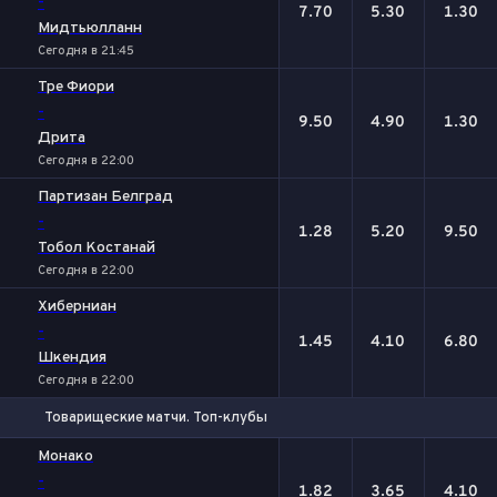
-
7.70
5.30
1.30
Мидтьюлланн
Сегодня в 21:45
Тре Фиори
-
9.50
4.90
1.30
Дрита
Сегодня в 22:00
Партизан Белград
-
1.28
5.20
9.50
Тобол Костанай
Сегодня в 22:00
Хиберниан
-
1.45
4.10
6.80
Шкендия
Сегодня в 22:00
Товарищеские матчи. Топ-клубы
1
Х
2
Монако
-
1.82
3.65
4.10