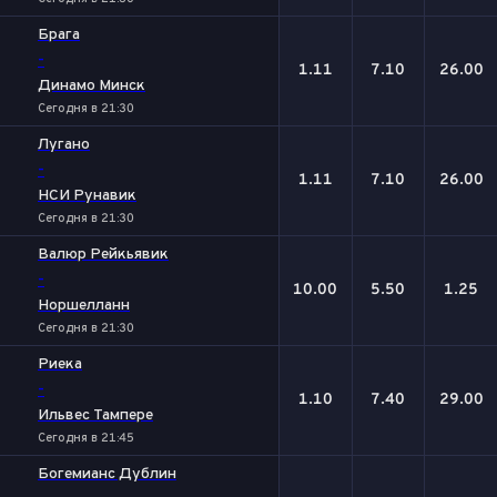
Брага
-
1.11
7.10
26.00
Динамо Минск
Сегодня в 21:30
Лугано
-
1.11
7.10
26.00
НСИ Рунавик
Сегодня в 21:30
Валюр Рейкьявик
-
10.00
5.50
1.25
Норшелланн
Сегодня в 21:30
Риека
-
1.10
7.40
29.00
Ильвес Тампере
Сегодня в 21:45
Богемианс Дублин