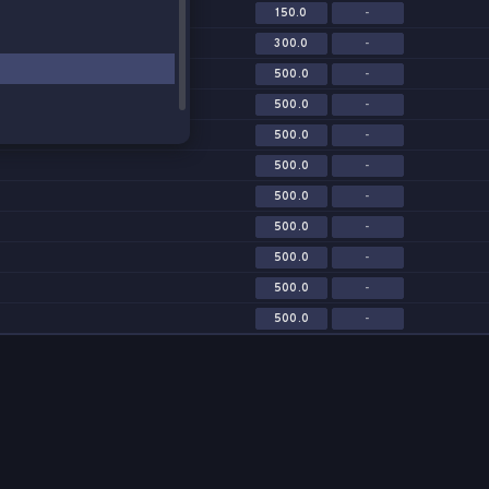
150.0
-
300.0
-
500.0
-
500.0
-
500.0
-
500.0
-
500.0
-
500.0
-
500.0
-
500.0
-
500.0
-