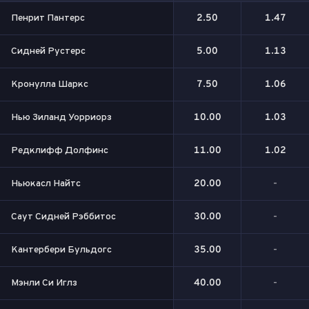
Пенрит Пантерс
2.50
1.47
Сидней Рустерс
5.00
1.13
Кронулла Шаркс
7.50
1.06
Нью Зиланд Уорриорз
10.00
1.03
Редклифф Долфинс
11.00
1.02
Ньюкасл Найтс
20.00
-
Саут Сидней Рэббитос
30.00
-
Кантербери Бульдогс
35.00
-
Мэнли Си Иглз
40.00
-