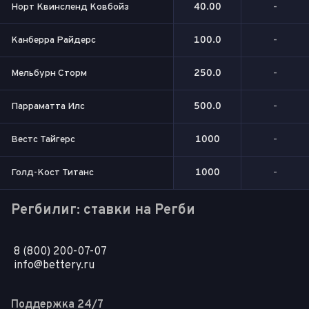
Норт Квинсленд Ковбойз
40.00
-
Канберра Райдерс
100.0
-
Мельбурн Сторм
250.0
-
Парраматта Илс
500.0
-
Вестс Тайгерс
1000
-
Голд-Кост Титанс
1000
-
Регбилиг: ставки на Регби
8 (800) 200-07-07
info@bettery.ru
Поддержка 24/7