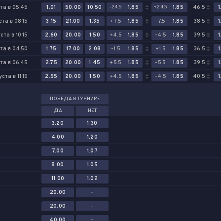
ста в 05:45
1.01
50.00
10.50
-24.5
1.85
+24.5
1.85
46.5
1
ста в 08:15
3.15
21.00
1.35
+7.5
1.85
-7.5
1.85
38.5
1
ста в 10:15
2.60
20.00
1.50
+4.5
1.85
-4.5
1.85
39.5
1
ста в 04:50
1.75
17.00
2.08
-1.5
1.85
+1.5
1.85
36.5
1
ста в 06:45
2.75
20.00
1.45
+5.5
1.85
-5.5
1.85
39.5
1
уста в 11:15
2.55
20.00
1.50
+4.5
1.85
-4.5
1.85
40.5
1
ПОБЕДА В ТУРНИРЕ
ДА
НЕТ
3.20
1.30
4.00
1.20
7.00
1.07
8.00
1.05
11.00
1.02
20.00
-
20.00
-
40.00
-