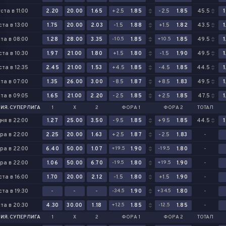
ста в 11:00
2.20
20.00
1.65
+2.5
1.85
-2.5
1.85
45.5
1
ста в 13:00
1.75
20.00
2.03
-1.5
1.88
+1.5
1.82
43.5
1
ста в 08:00
1.28
28.00
3.35
-10.5
1.85
+10.5
1.85
49.5
1
ста в 10:30
1.97
21.00
1.80
+1.5
1.80
-1.5
1.90
49.5
1
ста в 12:35
2.45
21.00
1.53
+4.5
1.85
-4.5
1.85
44.5
1
ста в 07:00
1.35
26.00
3.00
-8.5
1.87
+8.5
1.83
49.5
1
ста в 09:05
1.65
21.00
2.20
-2.5
1.85
+2.5
1.85
47.5
1
ИЯ. СУПЕРЛИГА
1
Х
2
ФОРА 1
ФОРА 2
ТОТАЛ
ня в 22:00
1.27
25.00
3.50
-9.5
1.85
+9.5
1.85
44.5
1
ра в 22:00
2.25
20.00
1.63
+2.5
1.87
-2.5
1.83
-
ра в 22:00
6.40
50.00
1.07
+19.5
1.90
-19.5
1.80
-
ра в 22:00
1.06
50.00
6.70
-19.5
1.80
+19.5
1.90
-
ста в 16:00
1.70
20.00
2.12
-1.5
1.80
+1.5
1.90
-
ста в 19:30
-
-
-
-34.5
1.90
+34.5
1.80
-
ста в 20:30
4.30
30.00
1.18
+12.5
1.85
-12.5
1.85
-
ИЯ. СУПЕРЛИГА
1
Х
2
ФОРА 1
ФОРА 2
ТОТАЛ