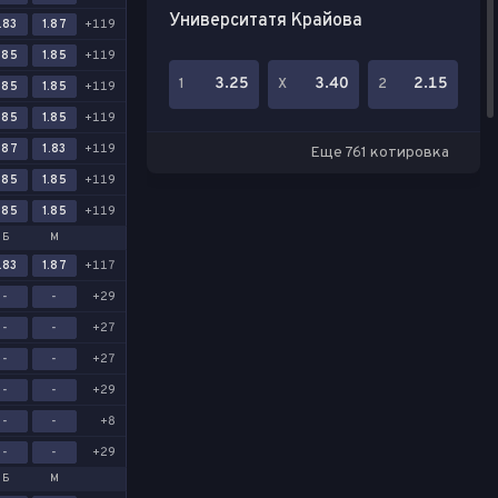
Университатя Крайова
.83
1.87
+119
.85
1.85
+119
3.25
3.40
2.15
1
Х
2
.85
1.85
+119
.85
1.85
+119
.87
1.83
+119
Еще 761 котировка
.85
1.85
+119
.85
1.85
+119
Б
М
.83
1.87
+117
-
-
+29
-
-
+27
-
-
+27
-
-
+29
-
-
+8
-
-
+29
Б
М