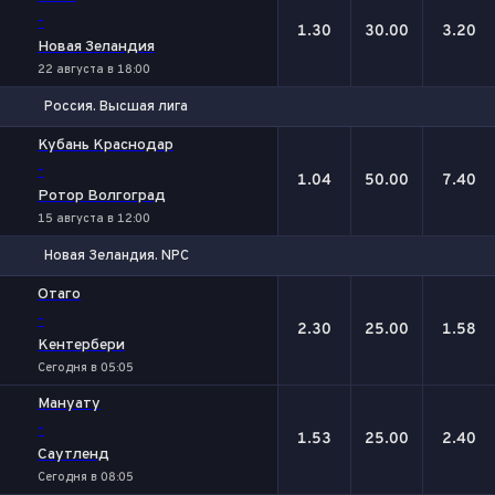
-
1.30
30.00
3.20
Новая Зеландия
22 августа в 18:00
Россия. Высшая лига
1
Х
2
Кубань Краснодар
-
1.04
50.00
7.40
Ротор Волгоград
15 августа в 12:00
Новая Зеландия. NPC
1
Х
2
Отаго
-
2.30
25.00
1.58
Кентербери
Сегодня в 05:05
Мануату
-
1.53
25.00
2.40
Саутленд
Сегодня в 08:05