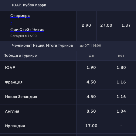
ЮАР. Кубок Карри
1
Х
2
Стормерс
-
2.90
27.00
1.37
Фри Стейт Читас
Сегодня в 16:00
Чемпионат Наций. Итоги турнира
до 07.11 14:00
да
нет
Победа в турнире
ЮАР
1.90
1.80
Франция
4.50
1.16
Новая Зеландия
4.50
1.16
Англия
8.50
1.04
Ирландия
17.00
-