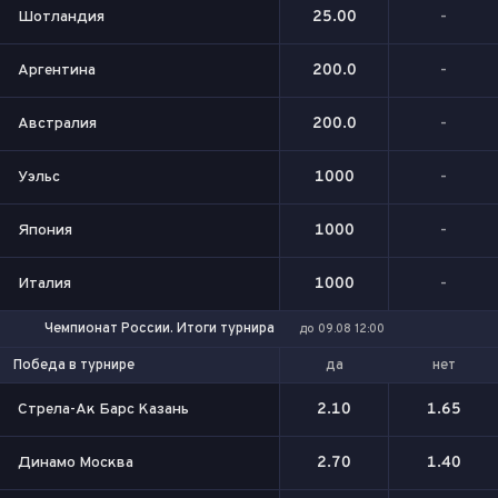
Шотландия
25.00
-
Аргентина
200.0
-
Австралия
200.0
-
Уэльс
1000
-
Япония
1000
-
Италия
1000
-
Чемпионат России. Итоги турнира
до 09.08 12:00
да
нет
Победа в турнире
Стрела-Ак Барс Казань
2.10
1.65
Динамо Москва
2.70
1.40