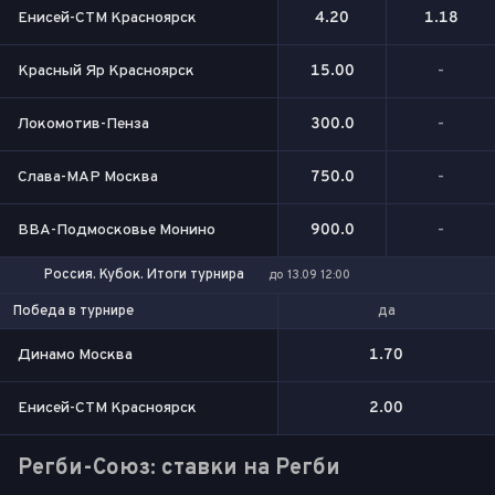
Енисей-СТМ Красноярск
4.20
1.18
Красный Яр Красноярск
15.00
-
Локомотив-Пенза
300.0
-
Слава-МАР Москва
750.0
-
ВВА-Подмосковье Монино
900.0
-
Россия. Кубок. Итоги турнира
до 13.09 12:00
да
Победа в турнире
Динамо Москва
1.70
Енисей-СТМ Красноярск
2.00
Регби-Союз: ставки на Регби