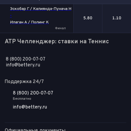
1
2
Эскобар Г / Калиянда-Пунача Н
-
5.80
1.10
Илаган А / Полинг К
Финал
ATP Челленджер: ставки на Теннис
8 (800) 200-07-07
info@bettery.ru
Поддержка 24/7
8 (800) 200-07-07
Бесплатно
info@bettery.ru
Официальные документы