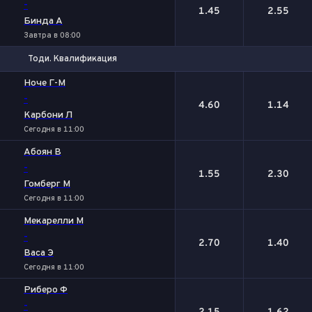
-
1.45
2.55
Бинда А
Завтра в 08:00
Тоди. Квалификация
1
2
Ноче Г-М
-
4.60
1.14
Карбони Л
Сегодня в 11:00
Абоян В
-
1.55
2.30
Гомберг М
Сегодня в 11:00
Мекарелли М
-
2.70
1.40
Васа Э
Сегодня в 11:00
Риберо Ф
-