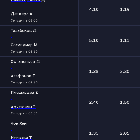
-
4.10
1.19
Деккерс А
Сегодня в 08:00
Тазабеков Д
-
5.10
1.11
Сасикумар М
Сегодня в 09:30
Остапенков Д
-
1.28
3.30
Агафонов Е
Сегодня в 09:30
Плешивцев Е
-
2.40
1.50
Арутюнян Э
Сегодня в 09:30
Чон Хен
-
1.35
2.85
Итикава Т