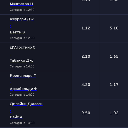
2.15
1.62
Маштаков Н
Сегодня в 12:30
Феррари Дж
-
1.12
5.10
Бетти Э
Сегодня в 12:30
Д'Агостино С
-
2.10
1.65
Табакко Дж
Сегодня в 14:00
Кривелларо Г
-
4.20
1.17
Арнабольди Ф
Сегодня в 14:00
Дилэйни Джесси
-
9.50
1.02
Вейс А
Сегодня в 14:30