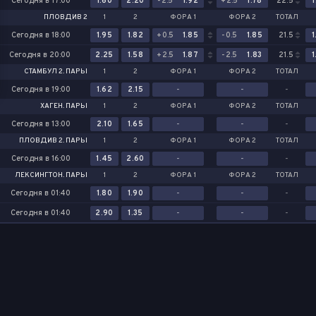
Сегодня в 17:00
1.60
2.20
-2.5
1.92
+2.5
1.78
22.5
1
ПЛОВДИВ 2
1
2
ФОРА 1
ФОРА 2
ТОТАЛ
Сегодня в 18:00
1.95
1.82
+0.5
1.85
-0.5
1.85
21.5
1
Сегодня в 20:00
2.25
1.58
+2.5
1.87
-2.5
1.83
21.5
1
СТАМБУЛ 2. ПАРЫ
1
2
ФОРА 1
ФОРА 2
ТОТАЛ
Сегодня в 19:00
1.62
2.15
-
-
-
ХАГЕН. ПАРЫ
1
2
ФОРА 1
ФОРА 2
ТОТАЛ
Сегодня в 13:00
2.10
1.65
-
-
-
ПЛОВДИВ 2. ПАРЫ
1
2
ФОРА 1
ФОРА 2
ТОТАЛ
Сегодня в 16:00
1.45
2.60
-
-
-
ЛЕКСИНГТОН. ПАРЫ
1
2
ФОРА 1
ФОРА 2
ТОТАЛ
Сегодня в 01:40
1.80
1.90
-
-
-
Сегодня в 01:40
2.90
1.35
-
-
-