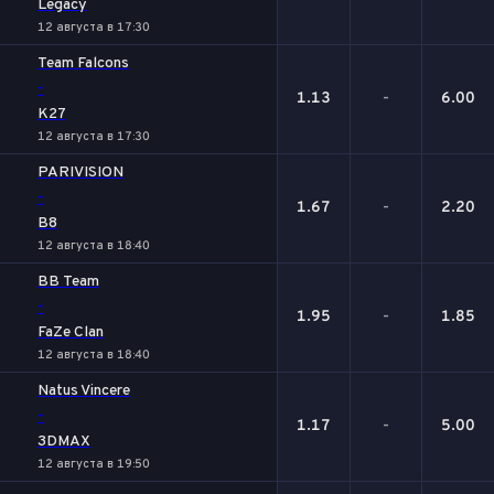
Legacy
12 августа в 17:30
Team Falcons
-
1.13
-
6.00
K27
12 августа в 17:30
PARIVISION
-
1.67
-
2.20
B8
12 августа в 18:40
BB Team
-
1.95
-
1.85
FaZe Clan
12 августа в 18:40
Natus Vincere
-
1.17
-
5.00
3DMAX
12 августа в 19:50