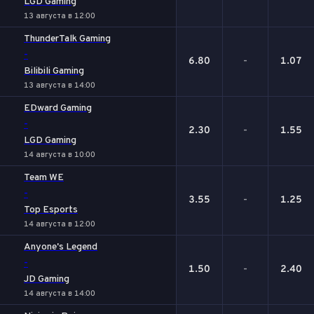
LGD Gaming
13 августа в 12:00
ThunderTalk Gaming
-
6.80
-
1.07
Bilibili Gaming
13 августа в 14:00
EDward Gaming
-
2.30
-
1.55
LGD Gaming
14 августа в 10:00
Team WE
-
3.55
-
1.25
Top Esports
14 августа в 12:00
Anyone's Legend
-
1.50
-
2.40
JD Gaming
14 августа в 14:00