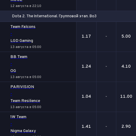
12 августа в 22:10
Dota 2. The International. Групповой этап. Bo3
1
Х
2
Team Falcons
-
1.17
-
5.00
LGD Gaming
13 августа в 05:00
BB Team
-
1.24
-
4.10
OG
13 августа в 05:00
PARIVISION
-
1.04
-
11.00
Team Resilience
13 августа в 05:00
1W Team
-
1.41
-
2.90
Nigma Galaxy