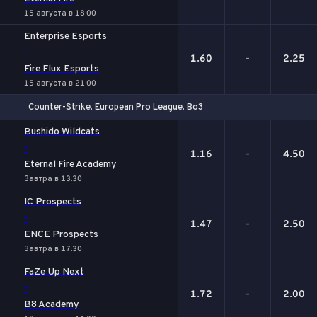
15 августа в 18:00
Enterprise Esports
-
1.60
-
2.25
Fire Flux Esports
15 августа в 21:00
Counter-Strike. European Pro League. Bo3
1
Х
2
Bushido Wildcats
-
1.16
-
4.50
Eternal Fire Academy
Завтра в 13:30
IC Prospects
-
1.47
-
2.50
ENCE Prospects
Завтра в 17:30
FaZe Up Next
-
1.72
-
2.00
B8 Academy