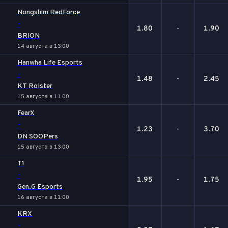
Nongshim RedForce
-
1.80
-
1.90
BRION
14 августа в 13:00
Hanwha Life Esports
-
1.48
-
2.45
KT Rolster
15 августа в 11:00
FearX
-
1.23
-
3.70
DN SOOPers
15 августа в 13:00
T1
-
1.95
-
1.75
Gen.G Esports
16 августа в 11:00
KRX
-