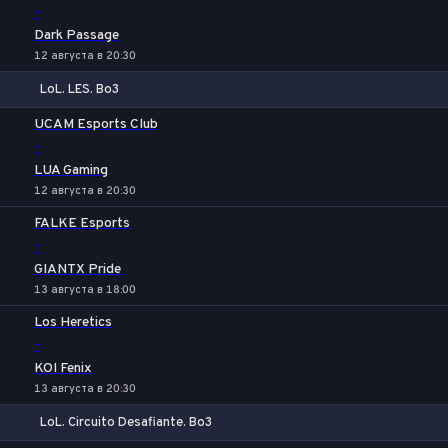
-
Dark Passage
12 августа в 20:30
LoL. LES. Bo3
1
Х
2
UCAM Esports Club
-
LUA Gaming
12 августа в 20:30
FALKE Esports
-
GIANTX Pride
13 августа в 18:00
Los Heretics
-
KOI Fenix
13 августа в 20:30
LoL. Circuito Desafiante. Bo3