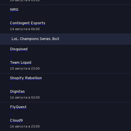
14 августа в 03:00
NRG
-
Contingent Esports
14 августа в 06:00
LoL. Champions Series. Bo3
1
Х
2
Disguised
-
Team Liquid
15 августа в 23:00
Shopify Rebellion
-
Dignitas
16 августа в 02:00
FlyQuest
-
Cloud9
16 августа в 23:00