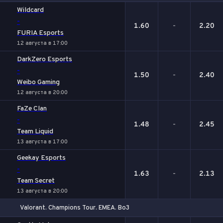
1
Х
2
Wildcard
-
1.60
-
2.20
FURIA Esports
12 августа в 17:00
DarkZero Esports
-
1.50
-
2.40
Weibo Gaming
12 августа в 20:00
FaZe Clan
-
1.48
-
2.45
Team Liquid
13 августа в 17:00
Geekay Esports
-
1.63
-
2.13
Team Secret
13 августа в 20:00
Valorant. Champions Tour. EMEA. Bo3
1
Х
2