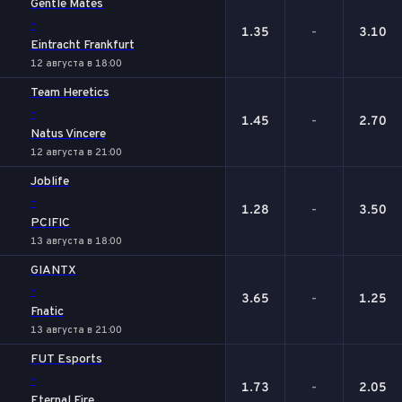
Gentle Mates
-
1.35
-
3.10
Eintracht Frankfurt
12 августа в 18:00
Team Heretics
-
1.45
-
2.70
Natus Vincere
12 августа в 21:00
Joblife
-
1.28
-
3.50
PCIFIC
13 августа в 18:00
GIANTX
-
3.65
-
1.25
Fnatic
13 августа в 21:00
FUT Esports
-
1.73
-
2.05
Eternal Fire