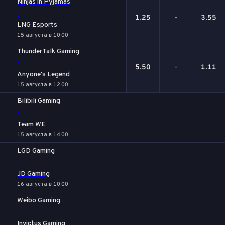
Ninjas in Pyjamas
-
1.25
-
3.55
LNG Esports
15 августа в 10:00
ThunderTalk Gaming
-
5.50
-
1.11
Anyone's Legend
15 августа в 12:00
Bilibili Gaming
-
Team WE
15 августа в 14:00
LGD Gaming
-
JD Gaming
16 августа в 10:00
Weibo Gaming
-
Invictus Gaming