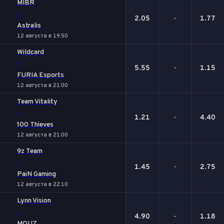
MIBR
-
2.05
-
1.77
Astralis
12 августа в 19:50
Wildcard
-
5.55
-
1.15
FURIA Esports
12 августа в 21:00
Team Vitality
-
1.21
-
4.40
100 Thieves
12 августа в 21:00
9z Team
-
1.45
-
2.75
PaiN Gaming
12 августа в 22:10
Lynn Vision
-
4.90
-
1.18
MOUZ