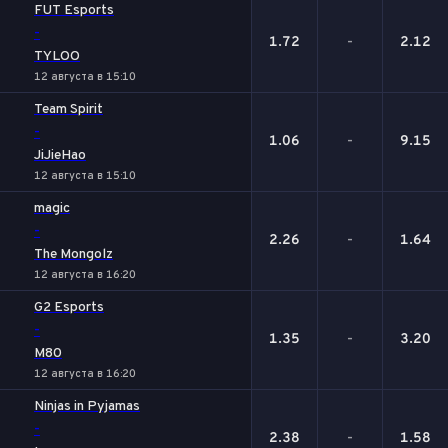
FUT Esports
-
1.72
-
2.12
TYLOO
12 августа в 15:10
Team Spirit
-
1.06
-
9.15
JiJieHao
12 августа в 15:10
magic
-
2.26
-
1.64
The Mongolz
12 августа в 16:20
G2 Esports
-
1.35
-
3.20
M80
12 августа в 16:20
Ninjas in Pyjamas
-
2.38
-
1.58