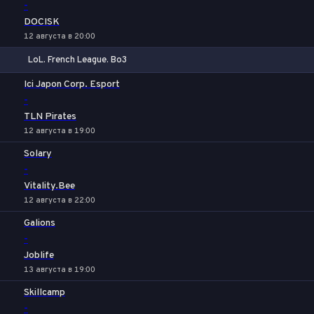
-
DOCISK
12 августа в 20:00
LoL. French League. Bo3
1
Х
2
Ici Japon Corp. Esport
-
TLN Pirates
12 августа в 19:00
Solary
-
Vitality.Bee
12 августа в 22:00
Galions
-
Joblife
13 августа в 19:00
Skillcamp
-