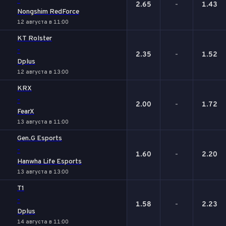
-
2.65
-
1.43
Nongshim RedForce
12 августа в 11:00
KT Rolster
-
2.35
-
1.52
Dplus
12 августа в 13:00
KRX
-
2.00
-
1.72
FearX
13 августа в 11:00
Gen.G Esports
-
1.60
-
2.20
Hanwha Life Esports
13 августа в 13:00
T1
-
1.58
-
2.23
Dplus
14 августа в 11:00