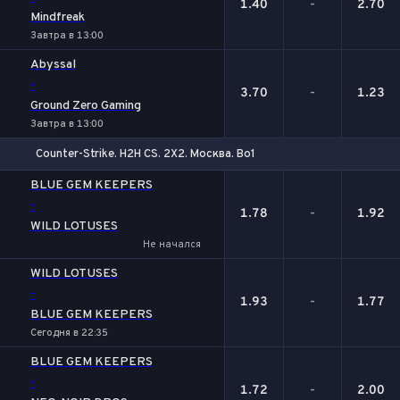
1.40
-
2.70
Mindfreak
Завтра в 13:00
Abyssal
-
3.70
-
1.23
Ground Zero Gaming
Завтра в 13:00
Counter-Strike. H2H CS. 2X2. Москва. Bo1
1
Х
2
BLUE GEM KEEPERS
-
1.78
-
1.92
WILD LOTUSES
Не начался
WILD LOTUSES
-
1.93
-
1.77
BLUE GEM KEEPERS
Сегодня в 22:35
BLUE GEM KEEPERS
-
1.72
-
2.00