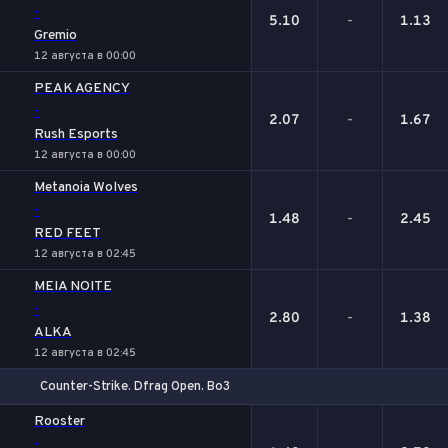
-
5.10
-
1.13
Gremio
12 августа в 00:00
PEAK AGENCY
-
2.07
-
1.67
Rush Esports
12 августа в 00:00
Metanoia Wolves
-
1.48
-
2.45
RED FEET
12 августа в 02:45
MEIA NOITE
-
2.80
-
1.38
ALKA
12 августа в 02:45
Counter-Strike. Dfrag Open. Bo3
1
Х
2
Rooster
-