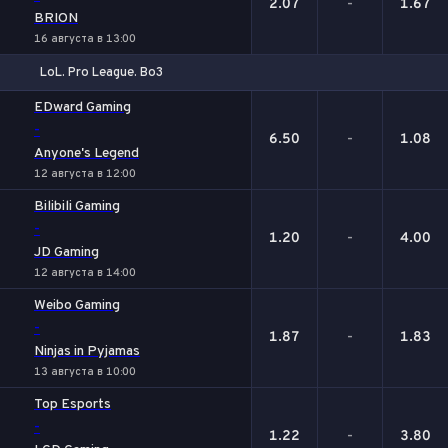
2.07
-
1.67
BRION
16 августа в 13:00
LoL. Pro League. Bo3
1
Х
2
EDward Gaming
-
6.50
-
1.08
Anyone's Legend
12 августа в 12:00
Bilibili Gaming
-
1.20
-
4.00
JD Gaming
12 августа в 14:00
Weibo Gaming
-
1.87
-
1.83
Ninjas in Pyjamas
13 августа в 10:00
Top Esports
-
1.22
-
3.80