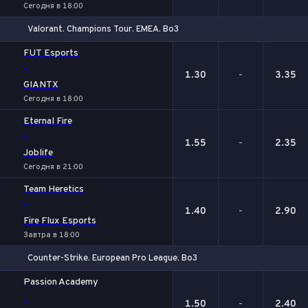
Сегодня в 18:00
Valorant. Champions Tour. EMEA. Bo3
1
Х
2
FUT Esports
-
1.30
-
3.35
GIANTX
Сегодня в 18:00
Eternal Fire
-
1.55
-
2.35
Joblife
Сегодня в 21:00
Team Heretics
-
1.40
-
2.90
Fire Flux Esports
Завтра в 18:00
Counter-Strike. European Pro League. Bo3
1
Х
2
Passion Academy
-
1.50
-
2.40