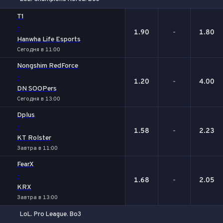
1
Х
2
T1
-
1.90
-
1.80
Hanwha Life Esports
Сегодня в 11:00
Nongshim RedForce
-
1.20
-
4.00
DN SOOPers
Сегодня в 13:00
Dplus
-
1.58
-
2.23
KT Rolster
Завтра в 11:00
FearX
-
1.68
-
2.05
KRX
Завтра в 13:00
LoL. Pro League. Bo3