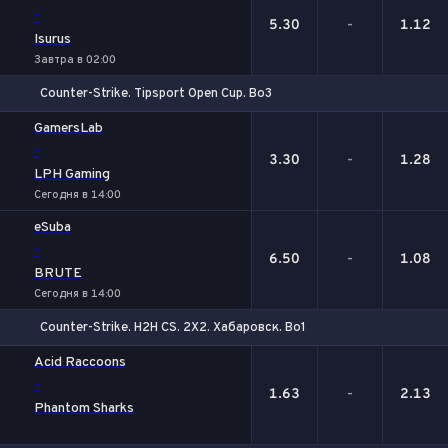
-
5.30
-
1.12
Isurus
Завтра в 02:00
Counter-Strike. Tipsport Open Cup. Bo3
1
Х
2
GamersLab
-
3.30
-
1.28
LPH Gaming
Сегодня в 14:00
eSuba
-
6.50
-
1.08
BRUTE
Сегодня в 14:00
Counter-Strike. H2H CS. 2X2. Хабаровск. Bo1
1
Х
2
Acid Raccoons
-
1.63
-
2.13
Phantom Sharks