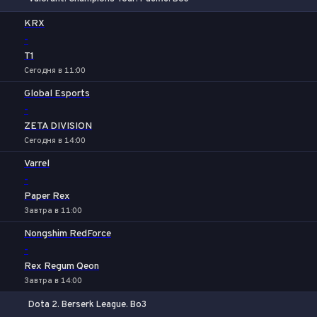
1
Х
2
KRX
-
T1
Сегодня в 11:00
Global Esports
-
ZETA DIVISION
Сегодня в 14:00
Varrel
-
Paper Rex
Завтра в 11:00
Nongshim RedForce
-
Rex Regum Qeon
Завтра в 14:00
Dota 2. Berserk League. Bo3