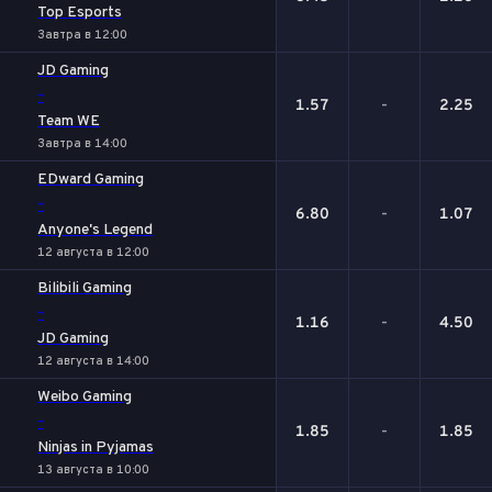
Top Esports
Завтра в 12:00
JD Gaming
-
1.57
-
2.25
Team WE
Завтра в 14:00
EDward Gaming
-
6.80
-
1.07
Anyone's Legend
12 августа в 12:00
Bilibili Gaming
-
1.16
-
4.50
JD Gaming
12 августа в 14:00
Weibo Gaming
-
1.85
-
1.85
Ninjas in Pyjamas
13 августа в 10:00