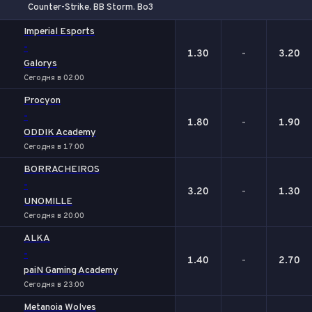
Counter-Strike. BB Storm. Bo3
1
Х
2
Imperial Esports
-
1.30
-
3.20
Galorys
Сегодня в 02:00
Procyon
-
1.80
-
1.90
ODDIK Academy
Сегодня в 17:00
BORRACHEIROS
-
3.20
-
1.30
UNOMILLE
Сегодня в 20:00
ALKA
-
1.40
-
2.70
paiN Gaming Academy
Сегодня в 23:00
Metanoia Wolves