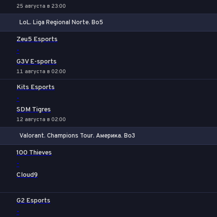
25 августа в 23:00
LoL. Liga Regional Norte. Bo5
1
Х
2
Zeu5 Esports
-
G3V E-sports
11 августа в 02:00
Kits Esports
-
SDM Tigres
12 августа в 02:00
Valorant. Champions Tour. Америка. Bo3
1
Х
2
100 Thieves
-
Cloud9
G2 Esports
-