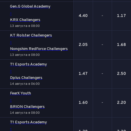
Gen.G Global Academy
-
4.40
-
1.17
KRX Challengers
13 августа в 08:00
KT Rolster Challengers
-
2.05
-
1.68
Nongshim RedForce Challengers
13 августа в 08:00
T1 Esports Academy
-
1.47
-
2.50
Dplus Challengers
14 августа в 06:00
FearX Youth
-
1.60
-
2.20
BRION Challengers
14 августа в 08:00
T1 Esports Academy
-