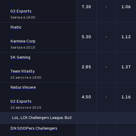
-
7.30
-
1.06
G2 Esports
Завтра в 18:00
Fnatic
-
5.30
-
1.12
Karmine Corp
Завтра в 20:15
SK Gaming
-
2.85
-
1.37
Team Vitality
10 августа в 18:00
Natus Vincere
-
4.50
-
1.16
G2 Esports
10 августа в 20:15
LoL. LCK Challengers League. Bo3
1
Х
2
DN SOOPers Challengers
-