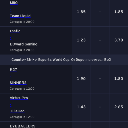
M80
-
1.85
-
1.85
Team Liquid
Сегодня в 20:00
Fnatic
-
1.23
-
3.70
EDward Gaming
Сегодня в 20:00
Counter-Strike. Esports World Cup. Отборочные игры. Bo3
1
Х
2
K27
-
1.90
-
1.80
SINNERS
Сегодня в 12:00
Virtus.Pro
-
1.43
-
2.65
JiJieHao
Сегодня в 12:00
EYEBALLERS