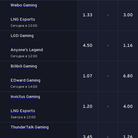
1
Х
2
Weibo Gaming
-
1.33
-
3.00
LNG Esports
Сегодня в 10:00
LGD Gaming
-
4.50
-
1.16
Anyone's Legend
Сегодня в 12:00
Bilibili Gaming
-
1.07
-
6.80
EDward Gaming
Сегодня в 14:00
Invictus Gaming
-
1.20
-
4.00
LNG Esports
Завтра в 10:00
ThunderTalk Gaming
-
3.45
-
1.26