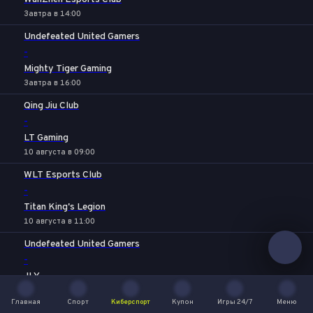
Завтра в 14:00
Undefeated United Gamers
-
Mighty Tiger Gaming
Завтра в 16:00
Qing Jiu Club
-
LT Gaming
10 августа в 09:00
WLT Esports Club
-
Titan King's Legion
10 августа в 11:00
Undefeated United Gamers
-
JLY
10 августа в 14:00
Главная
Спорт
Киберспорт
Купон
Игры 24/7
Меню
Главная
Спорт
Киберспорт
Купон
Игры 24/7
Меню