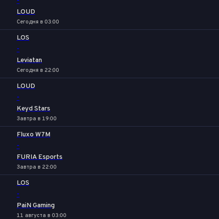
-
LOUD
Сегодня в 03:00
LOS
-
Leviatan
Сегодня в 22:00
LOUD
-
Keyd Stars
Завтра в 19:00
Fluxo W7M
-
FURIA Esports
Завтра в 22:00
LOS
-
PaiN Gaming
11 августа в 03:00