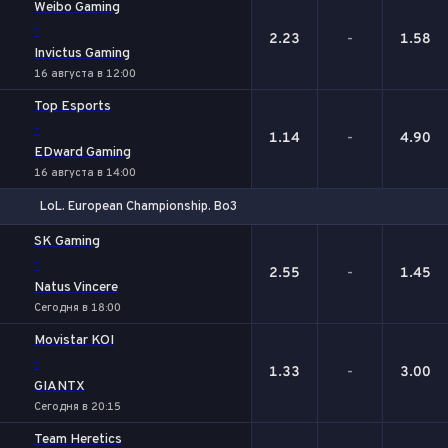
Weibo Gaming
-
2.23
-
1.58
Invictus Gaming
16 августа в 12:00
Top Esports
-
1.14
-
4.90
EDward Gaming
16 августа в 14:00
LoL. European Championship. Bo3
1
Х
2
SK Gaming
-
2.55
-
1.45
Natus Vincere
Сегодня в 18:00
Movistar KOI
-
1.33
-
3.00
GIANTX
Сегодня в 20:15
Team Heretics