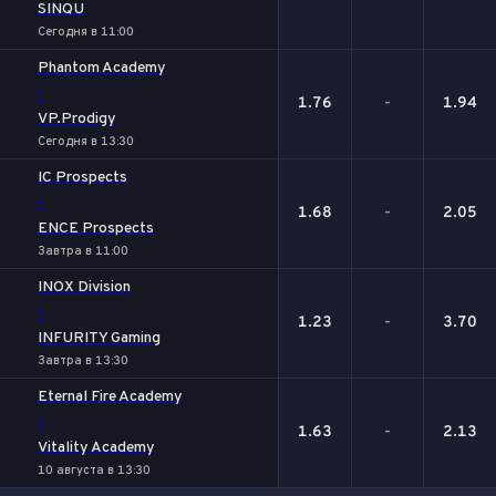
SINQU
Сегодня в 11:00
Phantom Academy
-
1.76
-
1.94
VP.Prodigy
Сегодня в 13:30
IC Prospects
-
1.68
-
2.05
ENCE Prospects
Завтра в 11:00
INOX Division
-
1.23
-
3.70
INFURITY Gaming
Завтра в 13:30
Eternal Fire Academy
-
1.63
-
2.13
Vitality Academy
10 августа в 13:30