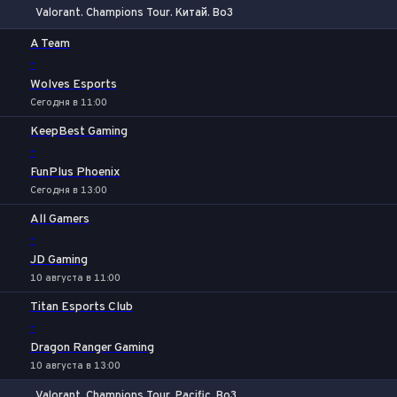
Valorant. Champions Tour. Китай. Bo3
1
Х
2
A Team
-
Wolves Esports
Сегодня в 11:00
KeepBest Gaming
-
FunPlus Phoenix
Сегодня в 13:00
All Gamers
-
JD Gaming
10 августа в 11:00
Titan Esports Club
-
Dragon Ranger Gaming
10 августа в 13:00
Valorant. Champions Tour. Pacific. Bo3