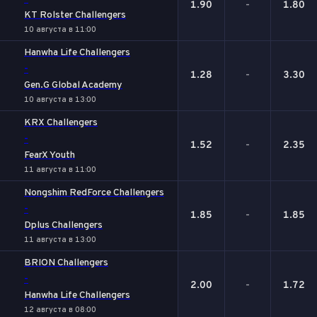
1.90
-
1.80
KT Rolster Challengers
10 августа в 11:00
Hanwha Life Challengers
-
1.28
-
3.30
Gen.G Global Academy
10 августа в 13:00
KRX Challengers
-
1.52
-
2.35
FearX Youth
11 августа в 11:00
Nongshim RedForce Challengers
-
1.85
-
1.85
Dplus Challengers
11 августа в 13:00
BRION Challengers
-
2.00
-
1.72
Hanwha Life Challengers
12 августа в 08:00