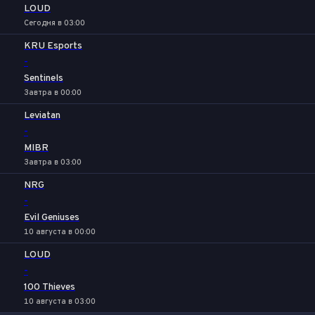
LOUD
Сегодня в 03:00
KRU Esports
-
Sentinels
Завтра в 00:00
Leviatan
-
MIBR
Завтра в 03:00
NRG
-
Evil Geniuses
10 августа в 00:00
LOUD
-
100 Thieves
10 августа в 03:00