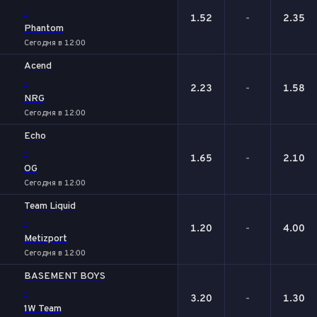
-
1.52
-
2.35
Phantom
Сегодня в 12:00
Acend
-
2.23
-
1.58
NRG
Сегодня в 12:00
Echo
-
1.65
-
2.10
OG
Сегодня в 12:00
Team Liquid
-
1.20
-
4.00
Metizport
Сегодня в 12:00
BASEMENT BOYS
-
3.20
-
1.30
1W Team