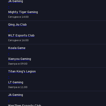
JA Gaming
-
Mighty Tiger Gaming
Сегодня в 14:00
Qing Jiu Club
-
WLT Esports Club
Сегодня в 16:00
Koala Game
-
Xianyou Gaming
Завтра в 09:00
Titan King's Legion
-
LT Gaming
Завтра в 11:00
JA Gaming
-
WanZhen Esports Club