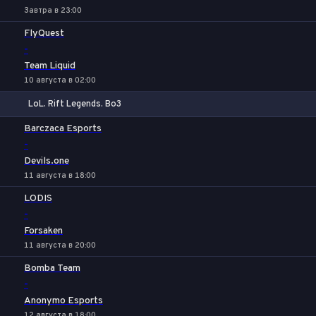
Завтра в 23:00
FlyQuest
-
Team Liquid
10 августа в 02:00
LoL. Rift Legends. Bo3
1
Х
2
Barczaca Esports
-
Devils.one
11 августа в 18:00
LODIS
-
Forsaken
11 августа в 20:00
Bomba Team
-
Anonymo Esports
12 августа в 18:00