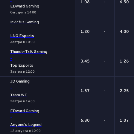
1.08
-
6.50
EDward Gaming
Сегодня в 14:00
Invictus Gaming
-
1.20
-
4.00
LNG Esports
Завтра в 10:00
ThunderTalk Gaming
-
3.45
-
1.26
Top Esports
Завтра в 12:00
JD Gaming
-
1.57
-
2.25
Team WE
Завтра в 14:00
EDward Gaming
-
6.80
-
1.07
Anyone's Legend
12 августа в 12:00