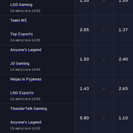
2.30
-
1.55
LGD Gaming
14 августа в 10:00
Team WE
-
2.85
-
1.37
Top Esports
14 августа в 12:00
Anyone's Legend
-
1.50
-
2.40
JD Gaming
14 августа в 14:00
Ninjas in Pyjamas
-
1.43
-
2.65
LNG Esports
15 августа в 10:00
ThunderTalk Gaming
-
5.80
-
1.10
Anyone's Legend
15 августа в 12:00