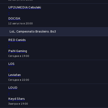
UP2UMEDIA Cebulaki
-
DOCISK
12 августа в 20:00
LoL. Campeonato Brasileiro. Bo3
1
Х
2
RED Canids
-
PaiN Gaming
Сегодня в 19:00
LOS
-
Leviatan
Сегодня в 22:00
LOUD
-
Keyd Stars
Завтра в 19:00