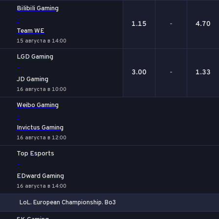
Bilibili Gaming
-
1.15
-
4.70
Team WE
15 августа в 14:00
LGD Gaming
-
3.00
-
1.33
JD Gaming
16 августа в 10:00
Weibo Gaming
-
Invictus Gaming
16 августа в 12:00
Top Esports
-
EDward Gaming
16 августа в 14:00
LoL. European Championship. Bo3
1
Х
2