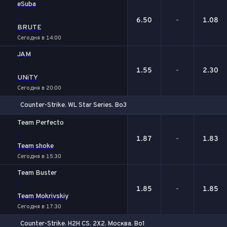
eSuba
-
6.50
-
1.08
BRUTE
Сегодня в 14:00
JAM
-
1.55
-
2.30
UNiTY
Сегодня в 20:00
Counter-Strike. WL Star Series. Bo3
1
Х
2
Team Perfecto
-
1.87
-
1.83
Team shoke
Сегодня в 15:30
Team Buster
-
1.85
-
1.85
Team Mokrivskiy
Сегодня в 17:30
Counter-Strike. H2H CS. 2X2. Москва. Bo1