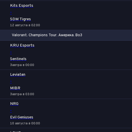
Kits Esports
-
SDM Tigres
12 августа в 02:00
Valorant. Champions Tour. Америка. Bo3
1
Х
2
KRU Esports
-
Sentinels
Завтра в 00:00
Leviatan
-
MIBR
Завтра в 03:00
NRG
-
Evil Geniuses
10 августа в 00:00