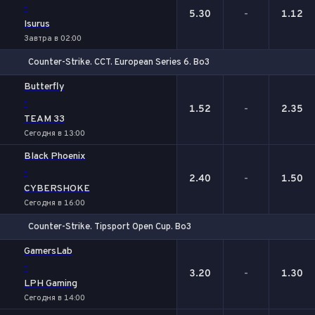
-
5.30
-
1.12
Isurus
Завтра в 02:00
Counter-Strike. CCT. European Series 6. Bo3
1
Х
2
Butterfly
-
1.52
-
2.35
TEAM 33
Сегодня в 13:00
Black Phoenix
-
2.40
-
1.50
CYBERSHOKE
Сегодня в 16:00
Counter-Strike. Tipsport Open Cup. Bo3
1
Х
2
GamersLab
-
3.20
-
1.30
LPH Gaming
Сегодня в 14:00