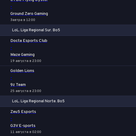
-
Ground Zero Gaming
Завтра в 12:00
LoL. Liga Regional Sur. Bo5
1
Х
2
Docta Esports Club
-
Maze Gaming
19 августа в 23:00
Golden Lions
-
9z Team
25 августа в 23:00
LoL. Liga Regional Norte. Bo5
1
Х
2
Zeu5 Esports
-
G3V E-sports
11 августа в 02:00