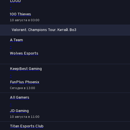
LOUD
-
100 Thieves
10 августа в 03:00
Valorant. Champions Tour. Китай. Bo3
1
Х
2
A Team
-
Wolves Esports
KeepBest Gaming
-
FunPlus Phoenix
Сегодня в 13:00
All Gamers
-
JD Gaming
10 августа в 11:00
Titan Esports Club