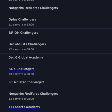
11 августа в 11:00
Nongshim RedForce Challengers
-
Dplus Challengers
11 августа в 13:00
BRION Challengers
-
Hanwha Life Challengers
12 августа в 08:00
Gen.G Global Academy
-
KRX Challengers
13 августа в 08:00
KT Rolster Challengers
-
Nongshim RedForce Challengers
13 августа в 08:00
T1 Esports Academy