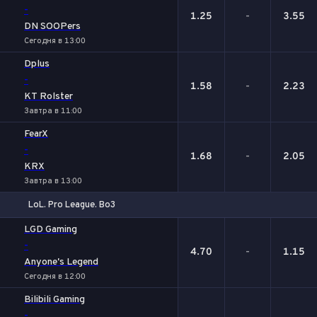
-
1.25
-
3.55
DN SOOPers
Сегодня в 13:00
Dplus
-
1.58
-
2.23
KT Rolster
Завтра в 11:00
FearX
-
1.68
-
2.05
KRX
Завтра в 13:00
LoL. Pro League. Bo3
1
Х
2
LGD Gaming
-
4.70
-
1.15
Anyone's Legend
Сегодня в 12:00
Bilibili Gaming
-