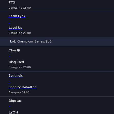
FTS
Сегодня в 15:00
Team Lynx
-
Level Up
Сегодня в 21:00
LoL. Champions Series. Bo3
1
Х
2
Cloud9
-
Disguised
Сегодня в 23:00
Sentinels
-
Shopify Rebellion
Завтра в 02:00
Dignitas
-
LYON