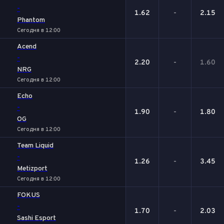
-
1.62
-
2.15
Phantom
Сегодня в 12:00
Acend
-
2.20
-
1.60
NRG
Сегодня в 12:00
Echo
-
1.90
-
1.80
OG
Сегодня в 12:00
Team Liquid
-
1.26
-
3.45
Metizport
Сегодня в 12:00
FOKUS
-
1.70
-
2.03
Sashi Esport