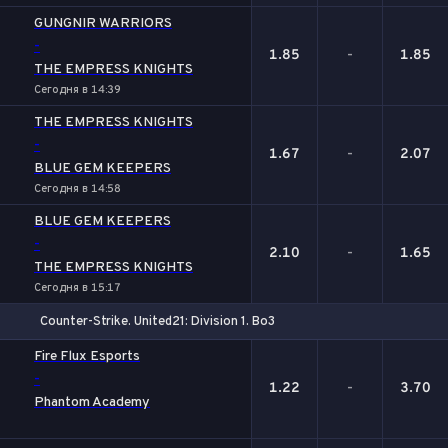
GUNGNIR WARRIORS
-
1.85
-
1.85
THE EMPRESS KNIGHTS
Сегодня в 14:39
THE EMPRESS KNIGHTS
-
1.67
-
2.07
BLUE GEM KEEPERS
Сегодня в 14:58
BLUE GEM KEEPERS
-
2.10
-
1.65
THE EMPRESS KNIGHTS
Сегодня в 15:17
Counter-Strike. United21: Division 1. Bo3
1
Х
2
Fire Flux Esports
-
1.22
-
3.70
Phantom Academy