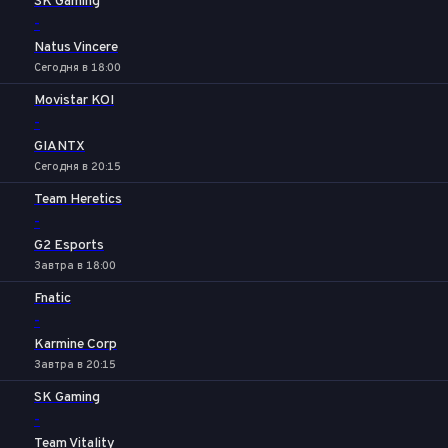
SK Gaming
-
Natus Vincere
Сегодня в 18:00
Movistar KOI
-
GIANTX
Сегодня в 20:15
Team Heretics
-
G2 Esports
Завтра в 18:00
Fnatic
-
Karmine Corp
Завтра в 20:15
SK Gaming
-
Team Vitality