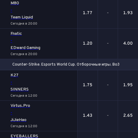
M80
-
1.77
-
1.93
Team Liquid
Сегодня в 20:00
Fnatic
-
1.20
-
4.00
EDward Gaming
Сегодня в 20:00
Counter-Strike. Esports World Cup. Отборочные игры. Bo3
1
Х
2
K27
-
1.75
-
1.95
SINNERS
Сегодня в 12:00
Virtus.Pro
-
1.43
-
2.65
JiJieHao
Сегодня в 12:00
EYEBALLERS