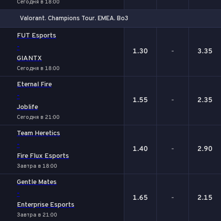
Сегодня в 18:00
Valorant. Champions Tour. EMEA. Bo3
1
Х
2
FUT Esports
-
1.30
-
3.35
GIANTX
Сегодня в 18:00
Eternal Fire
-
1.55
-
2.35
Joblife
Сегодня в 21:00
Team Heretics
-
1.40
-
2.90
Fire Flux Esports
Завтра в 18:00
Gentle Mates
-
1.65
-
2.15
Enterprise Esports
Завтра в 21:00