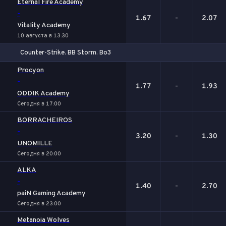
Eternal Fire Academy
-
1.67
-
2.07
Vitality Academy
10 августа в 13:30
Counter-Strike. BB Storm. Bo3
1
Х
2
Procyon
-
1.77
-
1.93
ODDIK Academy
Сегодня в 17:00
BORRACHEIROS
-
3.20
-
1.30
UNOMILLE
Сегодня в 20:00
ALKA
-
1.40
-
2.70
paiN Gaming Academy
Сегодня в 23:00
Metanoia Wolves