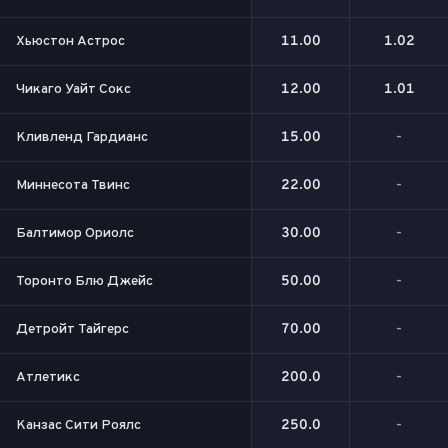
Хьюстон Астрос
11.00
1.02
Чикаго Уайт Сокс
12.00
1.01
Кливленд Гардианс
15.00
-
Миннесота Твинс
22.00
-
Балтимор Ориолс
30.00
-
Торонто Блю Джейс
50.00
-
Детройт Тайгерс
70.00
-
Атлетикс
200.0
-
Канзас Сити Роялс
250.0
-