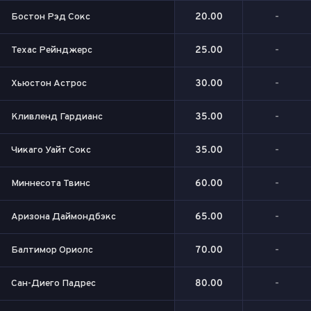
Бостон Рэд Сокс
20.00
-
Техас Рейнджерс
25.00
-
Хьюстон Астрос
30.00
-
Кливленд Гардианс
35.00
-
Чикаго Уайт Сокс
35.00
-
Миннесота Твинс
60.00
-
Аризона Даймондбэкс
65.00
-
Балтимор Ориолс
70.00
-
Сан-Диего Падрес
80.00
-