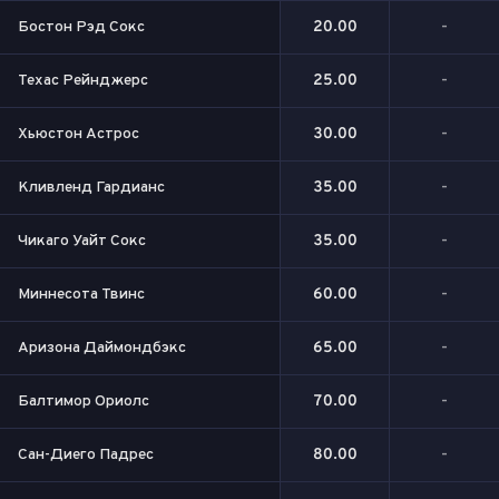
Бостон Рэд Сокс
20.00
-
Техас Рейнджерс
25.00
-
Хьюстон Астрос
30.00
-
Кливленд Гардианс
35.00
-
Чикаго Уайт Сокс
35.00
-
Миннесота Твинс
60.00
-
Аризона Даймондбэкс
65.00
-
Балтимор Ориолс
70.00
-
Сан-Диего Падрес
80.00
-