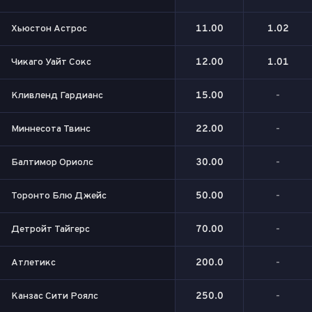
Хьюстон Астрос
11.00
1.02
Чикаго Уайт Сокс
12.00
1.01
Кливленд Гардианс
15.00
-
Миннесота Твинс
22.00
-
Балтимор Ориолс
30.00
-
Торонто Блю Джейс
50.00
-
Детройт Тайгерс
70.00
-
Атлетикс
200.0
-
Канзас Сити Роялс
250.0
-