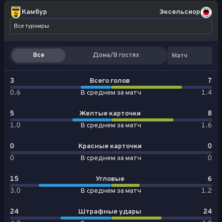
Камбур
Эксельсиор
Все турниры
Все
Дома/В гостях
Матч
3
Всего голов
7
0.6
В среднем за матч
1.4
5
Желтые карточки
8
1.0
В среднем за матч
1.6
0
Красные карточки
0
0
В среднем за матч
0
15
Угловые
6
3.0
В среднем за матч
1.2
24
Штрафные удары
24