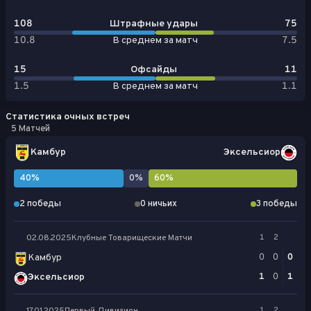
108
Штрафные удары
75
10.8
В среднем за матч
7.5
15
Офсайды
11
1.5
В среднем за матч
1.1
Статистика очных встреч
5 Матчей
Камбур
Эксельсиор
40%
0%
60%
2 победы
0 ничьих
3 победы
02.08.2025
Клубные Товарищеские Матчи
1
2
Камбур
0
0
0
Эксельсиор
1
0
1
1
2