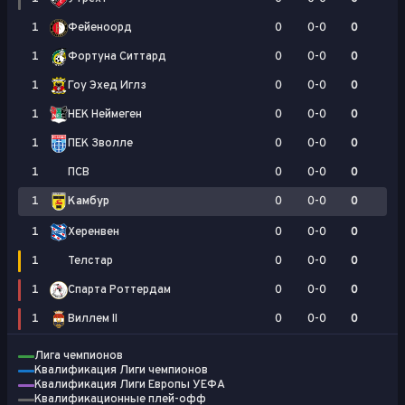
1
Фейеноорд
0
0-0
0
1
Фортуна Ситтард
0
0-0
0
1
Гоу Эхед Иглз
0
0-0
0
1
НЕК Неймеген
0
0-0
0
1
ПЕК Зволле
0
0-0
0
1
ПСВ
0
0-0
0
1
Камбур
0
0-0
0
1
Херенвен
0
0-0
0
1
Телстар
0
0-0
0
1
Спарта Роттердам
0
0-0
0
1
Виллем II
0
0-0
0
Лига чемпионов
Квалификация Лиги чемпионов
Квалификация Лиги Европы УЕФА
Квалификационные плей-офф