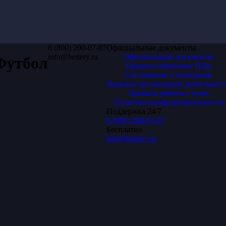
8 (800) 200-07-07
Официальные документы
info@bettery.ru
Официальные документы
 Футбол
Правила обработки ПДн
Соглашение о выигрыше
Правила организации деятельнос
Правила работы с куки
Политика конфиденциальности
Поддержка 24/7
8 (800) 200-07-07
Бесплатно
info@bettery.ru