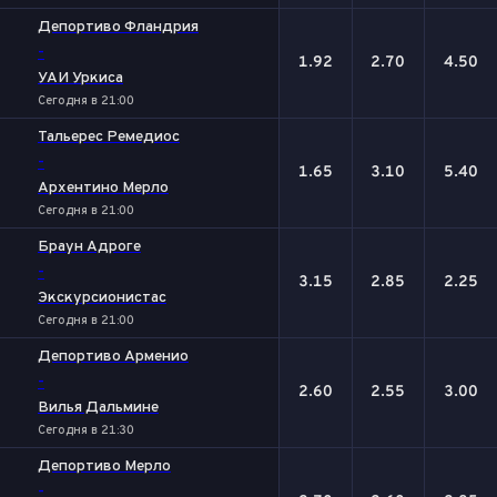
Депортиво Фландрия
-
1.92
2.70
4.50
УАИ Уркиса
Сегодня в 21:00
Тальерес Ремедиос
-
1.65
3.10
5.40
Архентино Мерло
Сегодня в 21:00
Браун Адроге
-
3.15
2.85
2.25
Экскурсионистас
Сегодня в 21:00
Депортиво Арменио
-
2.60
2.55
3.00
Вилья Дальмине
Сегодня в 21:30
Депортиво Мерло
-