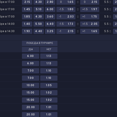
бря в 17:00
2.15
4.30
2.80
0
1.65
0
2.15
5.5
2
бря в 17:00
1.45
5.10
6.00
-1.5
1.80
+1.5
1.97
5.5
2
бря в 17:00
1.85
4.30
3.60
-1
2.03
+1
1.75
5.5
1
ря в 14:00
1.40
5.50
6.40
-1.5
1.73
+1.5
2.05
5.5
2
ря в 14:30
1.93
4.40
3.25
-1
2.15
+1
1.65
5.5
1
ПОБЕДА В ТУРНИРЕ
ДА
НЕТ
6.00
1.13
6.00
1.13
7.00
1.10
7.00
1.10
10.00
1.05
15.00
1.02
15.00
1.02
20.00
1.01
20.00
1.01