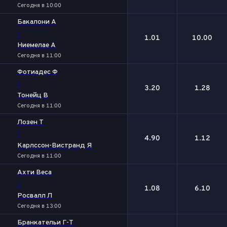
Сегодня в 10:00
Бакалони А
-
1.01
10.00
Ниемелае А
Сегодня в 11:00
Фотиадес Ф
-
3.20
1.28
Тонейц В
Сегодня в 11:00
Лозен Т
-
4.90
1.12
Карлссон-Вистранд Я
Сегодня в 11:00
Ахти Веса
-
1.08
6.10
Росвалл Л
Сегодня в 13:00
Бранкательи Г-Т