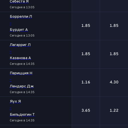
Себеста Я
Сегодня в 13:05
Боррелли Л
-
1.85
1.85
Бурдет А
Сегодня в 13:05
Лагарриг Л
-
1.85
1.85
Казанова А
Сегодня в 14:35
Парицция Н
-
1.16
4.30
Лендерс Дж
Сегодня в 14:35
Яух Я
-
3.65
1.22
Бильдюгин Т
Сегодня в 14:35