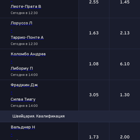
2.55
1.45
Леоте-Прата В
Сегодня в 12:30
Лоруссо Л
-
1.63
2.13
Таррио-Понте А
Сегодня в 12:30
Коломбо Андреа
-
1.08
6.10
Либориу П
Сегодня в 14:00
Фрадкин Дж
-
3.05
1.30
Силва Тиагу
Сегодня в 14:00
Швейцария. Квалификация
1
2
Вальднер Н
-
1.73
2.00