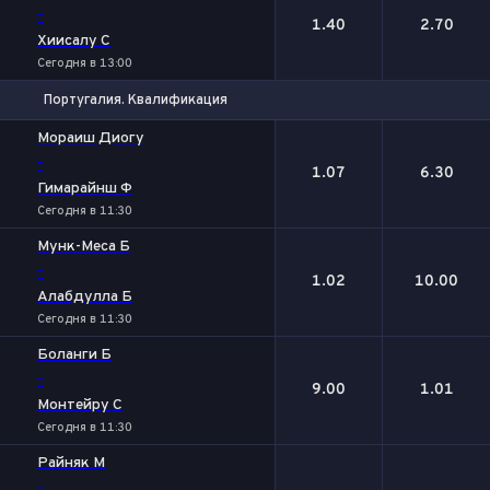
-
1.40
2.70
Хиисалу С
Сегодня в 13:00
Португалия. Квалификация
1
2
Мораиш Диогу
-
1.07
6.30
Гимарайнш Ф
Сегодня в 11:30
Мунк-Меса Б
-
1.02
10.00
Алабдулла Б
Сегодня в 11:30
Боланги Б
-
9.00
1.01
Монтейру С
Сегодня в 11:30
Райняк М
-