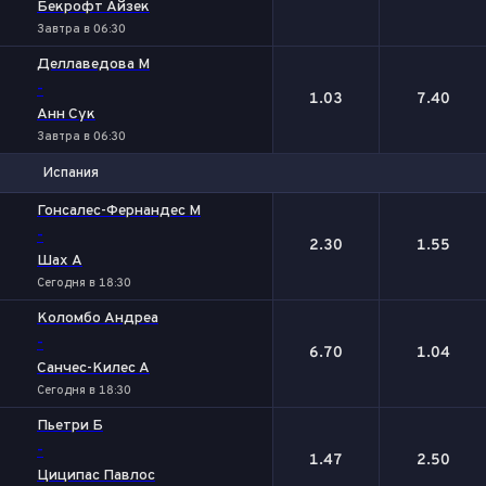
Бекрофт Айзек
Завтра в 06:30
Деллаведова М
-
1.03
7.40
Анн Сук
Завтра в 06:30
Испания
1
2
Гонсалес-Фернандес М
-
2.30
1.55
Шах А
Сегодня в 18:30
Коломбо Андреа
-
6.70
1.04
Санчес-Килес А
Сегодня в 18:30
Пьетри Б
-
1.47
2.50
Циципас Павлос