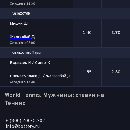
Сегодня в 11:30
Казахстан
1
2
Мицуи Ш
-
1.40
2.70
Жалгасбай Д
Сегодня в 08:00
Казахстан. Пары
1
2
Борисюк М / Сингх К
-
1.55
2.30
Рахматуллаев Д / Жалгасбай Д
Сегодня в 14:30
World Tennis. Мужчины: ставки на
Теннис
8 (800) 200-07-07
info@bettery.ru