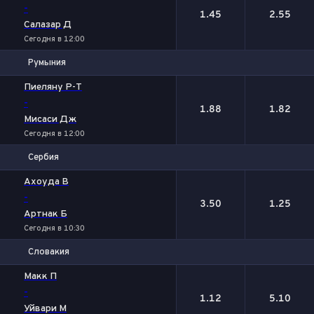
-
1.45
2.55
Салазар Д
Сегодня в 12:00
Румыния
1
2
Пиеляну Р-Т
-
1.88
1.82
Мисаси Дж
Сегодня в 12:00
Сербия
1
2
Ахоуда В
-
3.50
1.25
Артнак Б
Сегодня в 10:30
Словакия
1
2
Макк П
-
1.12
5.10
Уйвари М